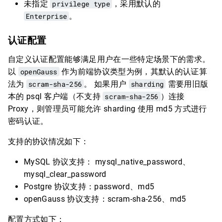
未指定
privilege type
，采用默认的
Enterprise
。
认证配置
自定义认证配置能够满足用户在一些特定场景下的需求。
以
openGauss
作为前端协议类型为例，其默认的认证算
法为
scram-sha-256
。 如果用户
sharding
需要用旧版
本的 psql 客户端（不支持
scram-sha-256
）连接
Proxy，则管理员可能允许 sharding 使用 md5 方式进行
密码认证。
支持的协议情况如下：
MySQL 协议支持： mysql_native_password、
mysql_clear_password
Postgre 协议支持：password、md5
openGauss 协议支持：scram-sha-256、md5
配置方式如下：