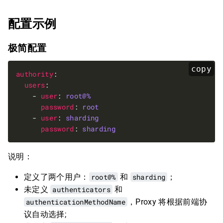
配置示例
极简配置
copy
authority
users
    - 
user
: 
root@%
password
: 
root
    - 
user
: 
sharding
password
: 
sharding
说明：
定义了两个用户：
root@%
和
sharding
；
未定义
authenticators
和
authenticationMethodName
，Proxy 将根据前端协
议自动选择;