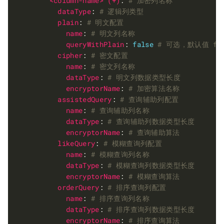
<column-name> (+)
: 
# 加密列名称
dataType
: 
# 逻辑列类型
plain
: 
# 明文配置
name
: 
# 明文列名称
queryWithPlain
: 
false
# 可选，默认值 fa
cipher
: 
# 密文配置
name
: 
# 密文列名称
dataType
: 
# 明文列数据类型长度
encryptorName
: 
# 加密算法名称
assistedQuery
: 
# 查询辅助列配置
name
: 
# 查询辅助列名称
dataType
: 
# 查询辅助列数据类型长度
encryptorName
: 
# 查询辅助算法
likeQuery
: 
# 模糊查询列配置
name
: 
# 模糊查询列名称
dataType
: 
# 模糊查询列数据类型长度
encryptorName
: 
# 模糊查询算法
orderQuery
: 
# 排序查询列配置
name
: 
# 排序查询列名称
dataType
: 
# 排序查询列数据类型长度
encryptorName
: 
# 排序查询算法