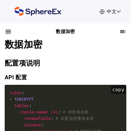
中文
数据加密
数据加密
配置项说明
API 配置
copy
rules
- !
ENCRYPT
tables
<table-name> (+)
: 
# 加密表名称
renameTable
: 
# 后置加密重命名表
columns