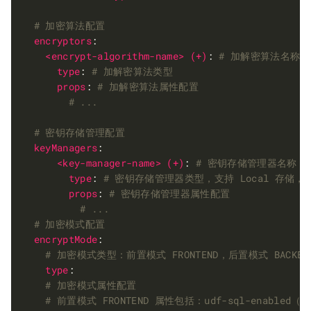
# 加密算法配置
encryptors
<encrypt-algorithm-name> (+)
: 
# 加解密算法名称
type
: 
# 加解密算法类型
props
: 
# 加解密算法属性配置
# ...
# 密钥存储管理配置
keyManagers
<key-manager-name> (+)
: 
# 密钥存储管理器名称
type
: 
# 密钥存储管理器类型，支持 Local 存储，A
props
: 
# 密钥存储管理器属性配置
# ...
# 加密模式配置
encryptMode
# 加密模式类型：前置模式 FRONTEND，后置模式 BACKEN
type
# 加密模式属性配置
# 前置模式 FRONTEND 属性包括：udf-sql-enabled（