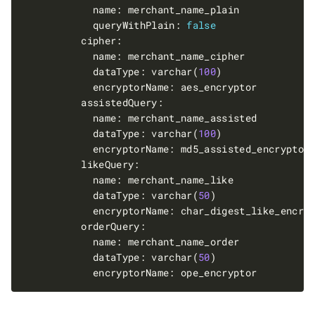
            queryWithPlain: 
false
            dataType: varchar(
100
            dataType: varchar(
100
            dataType: varchar(
50
            dataType: varchar(
50