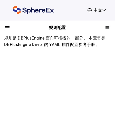
中文
规则配置
规则是 DBPlusEngine 面向可插拔的一部分。 本章节是
DBPlusEngine-Driver 的 YAML 插件配置参考手册。