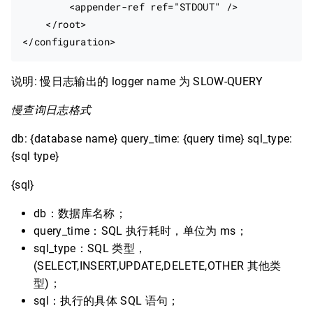
        <appender-ref ref="STDOUT" />

    </root>

说明: 慢日志输出的 logger name 为 SLOW-QUERY
慢查询日志格式
db: {database name} query_time: {query time} sql_type:
{sql type}
{sql}
db：数据库名称；
query_time：SQL 执行耗时，单位为 ms；
sql_type：SQL 类型，
(SELECT,INSERT,UPDATE,DELETE,OTHER 其他类
型)；
sql：执行的具体 SQL 语句；