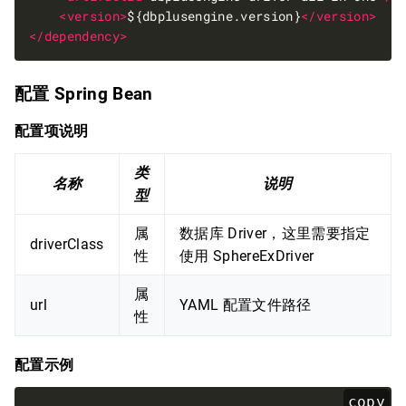
<version>
${dbplusengine.version}
</version>
</dependency>
配置 Spring Bean
配置项说明
类
名称
说明
型
属
数据库 Driver，这里需要指定
driverClass
性
使用 SphereExDriver
属
url
YAML 配置文件路径
性
配置示例
copy