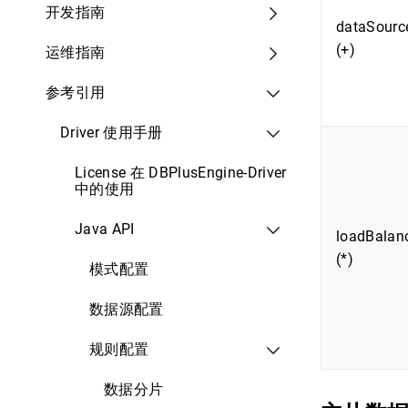
开发指南
dataSourc
(+)
运维指南
参考引用
Driver 使用手册
License 在 DBPlusEngine-Driver
中的使用
Java API
loadBalan
(*)
模式配置
数据源配置
规则配置
数据分片