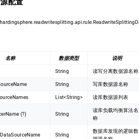
据源配置
hardingsphere.readwritesplitting.api.rule.ReadwriteSplittin
：
名称
数据类型
说明
String
读写分离数据源名称
SourceName
String
写库数据源名称
SourceNames
List<String>
读库数据源列表
读库负载均衡算法名
cerName (?)
String
称
数据库发现的逻辑数
eDataSourceName
String
据源名称