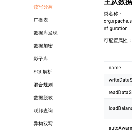
主从数
读写分离
类名称：
广播表
org.apache.s
nfiguration
数据库发现
可配置属性
数据加密
影子库
name
SQL解析
writeData
混合规则
readData
数据脱敏
loadBalan
联邦查询
异构双写
autoAwar