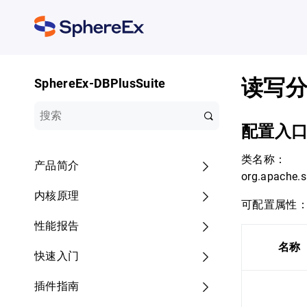
读写
SphereEx-DBPlusSuite
配置入
类名称：
产品简介
org.apache.s
内核原理
可配置属性
性能报告
名称
快速入门
插件指南