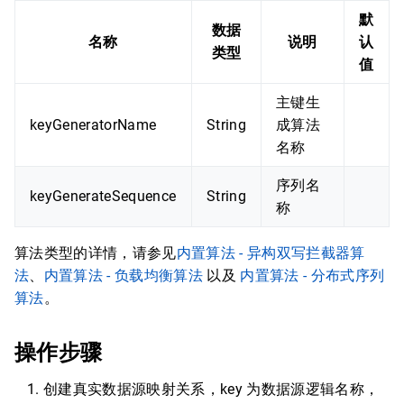
默
数据
名称
说明
认
类型
值
主键生
keyGeneratorName
String
成算法
名称
序列名
keyGenerateSequence
String
称
算法类型的详情，请参见
内置算法 - 异构双写拦截器算
法
、
内置算法 - 负载均衡算法
以及
内置算法 - 分布式序列
算法
。
操作步骤
创建真实数据源映射关系，key 为数据源逻辑名称，