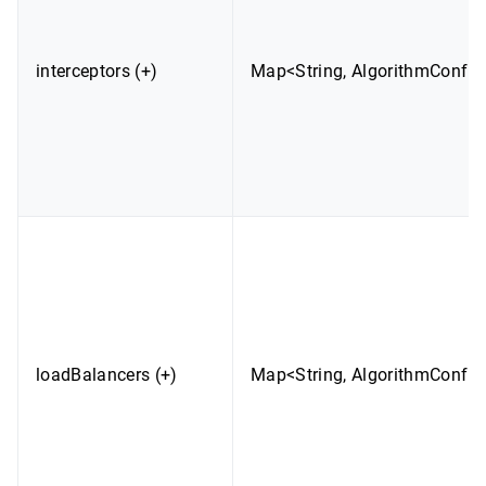
interceptors (+)
Map<String, AlgorithmConfig
loadBalancers (+)
Map<String, AlgorithmConfig