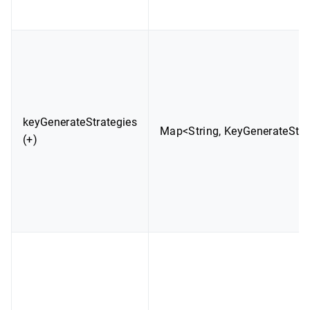
keyGenerateStrategies
Map<String, KeyGenerateStra
(+)