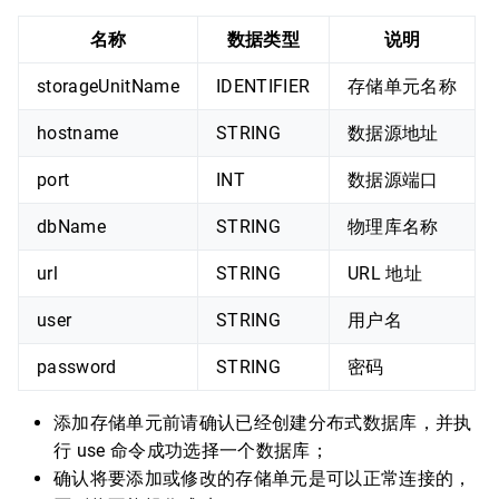
名称
数据类型
说明
storageUnitName
IDENTIFIER
存储单元名称
hostname
STRING
数据源地址
port
INT
数据源端口
dbName
STRING
物理库名称
url
STRING
URL 地址
user
STRING
用户名
password
STRING
密码
添加存储单元前请确认已经创建分布式数据库，并执
行 use 命令成功选择一个数据库；
确认将要添加或修改的存储单元是可以正常连接的，