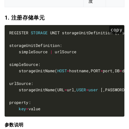
度
1. 注册存储单元
copy
REGISTER 
STORAGE
    simpleSource 
|
    storageUnitName(
HOST
=
hostname,PORT
=
port,DB
=
db
    storageUnitName(URL
=
url,
USER
=
user
 [,PASSWORD
=
key
=
参数说明