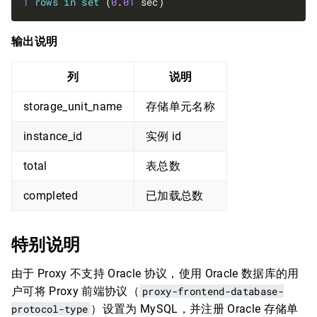
1
rows
in
set
 (
0
.
01
输出说明
列
说明
storage_unit_name
存储单元名称
instance_id
实例 id
total
表总数
completed
已加载总数
特别说明
由于 Proxy 不支持 Oracle 协议，使用 Oracle 数据库的用
户可将 Proxy 前端协议（
proxy-frontend-database-
protocol-type
）设置为 MySQL，并注册 Oracle 存储单