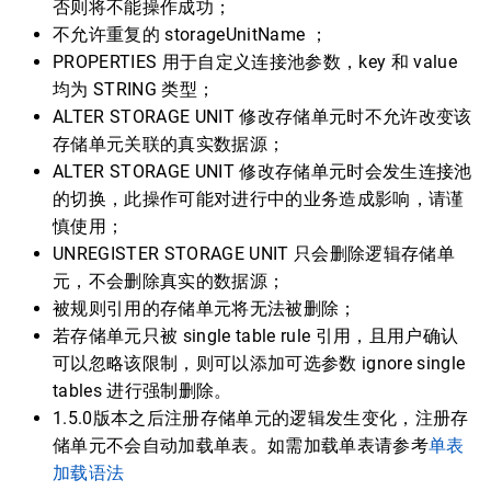
否则将不能操作成功；
不允许重复的 storageUnitName ；
PROPERTIES 用于自定义连接池参数，key 和 value
均为 STRING 类型；
ALTER STORAGE UNIT 修改存储单元时不允许改变该
存储单元关联的真实数据源；
ALTER STORAGE UNIT 修改存储单元时会发生连接池
的切换，此操作可能对进行中的业务造成影响，请谨
慎使用；
UNREGISTER STORAGE UNIT 只会删除逻辑存储单
元，不会删除真实的数据源；
被规则引用的存储单元将无法被删除；
若存储单元只被 single table rule 引用，且用户确认
可以忽略该限制，则可以添加可选参数 ignore single
tables 进行强制删除。
1.5.0版本之后注册存储单元的逻辑发生变化，注册存
储单元不会自动加载单表。如需加载单表请参考
单表
加载语法