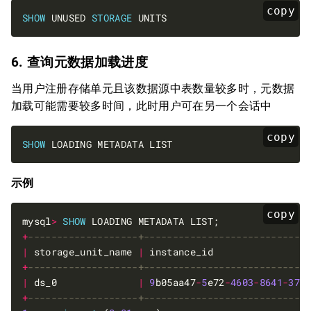
copy
SHOW
 UNUSED 
STORAGE
6. 查询元数据加载进度
当用户注册存储单元且该数据源中表数量较多时，元数据
加载可能需要较多时间，此时用户可在另一个会话中
copy
SHOW
示例
copy
mysql
>
SHOW
+
|
 storage_unit_name 
|
 instance_id                
+
|
 ds_0              
|
9
b05aa47
-
5
e72
-
4603
-
8641
-
375
+