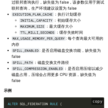
过联邦查询执行，缺失值为 false，该参数仅用于测试
联邦查询，生产环境建议设置为 false
EXECUTION_PLAN_CACHE
：执行计划缓存
INITIAL_CAPACITY
：初始缓存大小
MAXIMUM_SIZE
：最大缓存大小
TTL_MILLI_SECONDS
：缓存失效时间
MAX_USAGE_MEMORY_PER_QUERY
: 每个查询最大可用的
内存
SPILL_ENABLED
: 是否启用磁盘交换功能，缺失值为
false
SPILL_PATH
：磁盘交换文件路径
SPILL_COMPRESSION_ENABLED
：是否启用压缩以减少
磁盘占用，压缩会占用更多 CPU 资源，缺失值为
false
示例
copy
ALTER
 SQL_FEDERATION 
RULE