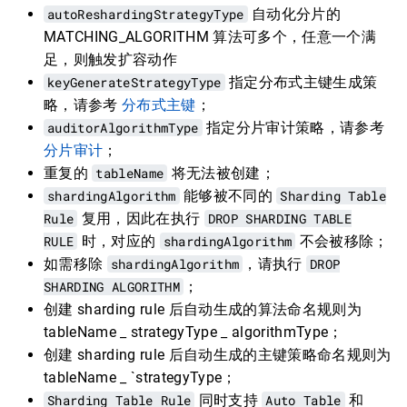
autoReshardingStrategyType
自动化分片的
MATCHING_ALGORITHM 算法可多个，任意一个满
足，则触发扩容动作
keyGenerateStrategyType
指定分布式主键生成策
略，请参考
分布式主键
；
auditorAlgorithmType
指定分片审计策略，请参考
分片审计
；
重复的
tableName
将无法被创建；
shardingAlgorithm
能够被不同的
Sharding Table
Rule
复用，因此在执行
DROP SHARDING TABLE
RULE
时，对应的
shardingAlgorithm
不会被移除；
如需移除
shardingAlgorithm
，请执行
DROP
SHARDING ALGORITHM
；
创建 sharding rule 后自动生成的算法命名规则为
tableName _ strategyType _ algorithmType；
创建 sharding rule 后自动生成的主键策略命名规则为
tableName _ `strategyType；
Sharding Table Rule
同时支持
Auto Table
和