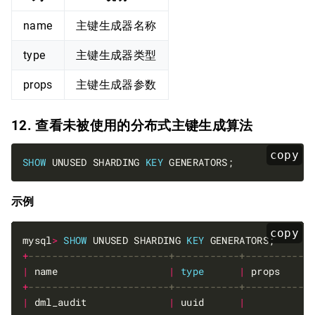
name
主键生成器名称
type
主键生成器类型
props
主键生成器参数
12. 查看未被使用的分布式主键生成算法
copy
SHOW
 UNUSED SHARDING 
KEY
示例
copy
mysql
>
SHOW
 UNUSED SHARDING 
KEY
+
|
 name                   
|
type
|
 props     
+
|
 dml_audit              
|
 uuid      
|