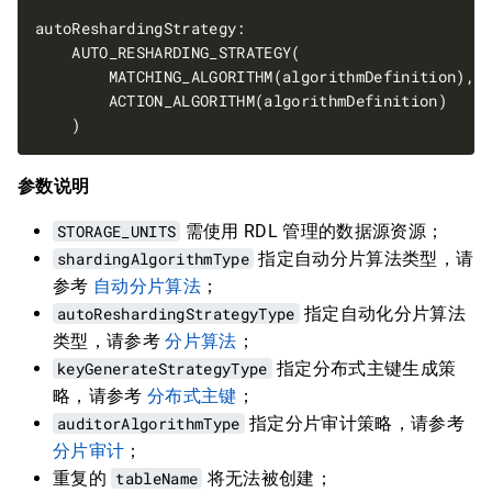
参数说明
STORAGE_UNITS
需使用 RDL 管理的数据源资源；
shardingAlgorithmType
指定自动分片算法类型，请
参考
自动分片算法
；
autoReshardingStrategyType
指定自动化分片算法
类型，请参考
分片算法
；
keyGenerateStrategyType
指定分布式主键生成策
略，请参考
分布式主键
；
auditorAlgorithmType
指定分片审计策略，请参考
分片审计
；
重复的
tableName
将无法被创建；