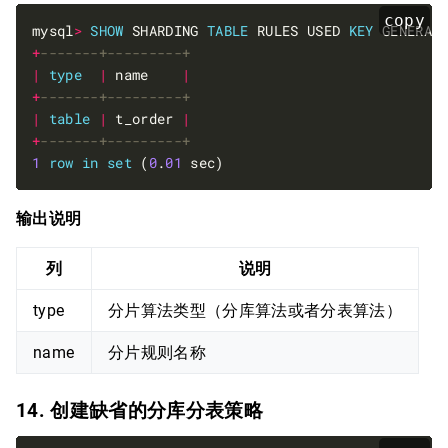
copy
mysql
>
SHOW
 SHARDING 
TABLE
 RULES USED 
KEY
+
|
type
|
 name    
|
+
|
table
|
 t_order 
|
+
1
row
in
set
 (
0
.
01
输出说明
列
说明
type
分片算法类型（分库算法或者分表算法）
name
分片规则名称
14. 创建缺省的分库分表策略