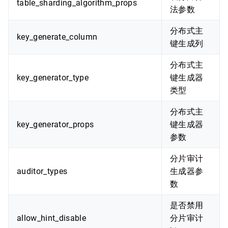
table_sharding_algorithm_props
法参数
分布式主
key_generate_column
键生成列
分布式主
key_generator_type
键生成器
类型
分布式主
key_generator_props
键生成器
参数
分片审计
auditor_types
生成器参
数
是否禁用
allow_hint_disable
分片审计