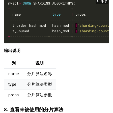
copy
mysql
>
SHOW
+
|
 name             
|
type
|
 props            
+
|
 t_order_hash_mod 
|
 hash_mod 
|
{
"sharding-count"
|
 t_unused         
|
 hash_mod 
|
{
"sharding-count"
+
输出说明
列
说明
name
分片算法名称
type
分片算法类型
props
分片算法参数
8. 查看未被使用的分片算法