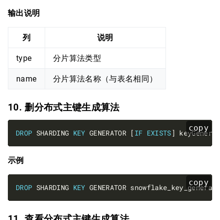
输出说明
列
说明
type
分片算法类型
name
分片算法名称（与表名相同）
10. 删分布式主键生成算法
copy
DROP
 SHARDING 
KEY
 GENERATOR [
IF
EXISTS
示例
copy
DROP
 SHARDING 
KEY
11. 查看分布式主键生成算法