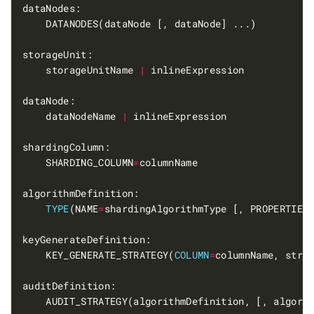
    storageUnitName 
|
    dataNodeName 
|
    SHARDING_COLUMN
=
TYPE
(NAME
=
    KEY_GENERATE_STRATEGY(
COLUMN
=
    AUDIT_STRATEGY(algorithmDefinition, [, algori