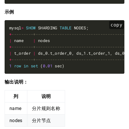
示例
copy
mysql
>
SHOW
 SHARDING 
TABLE
+
|
 name    
|
 nodes                                
+
|
 t_order 
|
 ds_0.t_order_0, ds_1.t_order_1, ds_0.
+
1
row
in
set
 (
0
.
01
输出说明：
列
说明
name
分片规则名称
nodes
分片节点