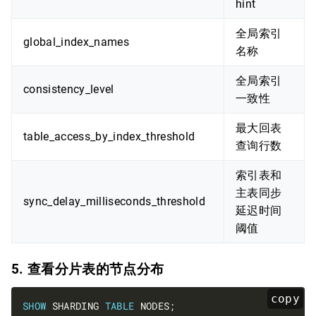
hint
全局索引
global_index_names
名称
全局索引
consistency_level
一致性
最大回表
table_access_by_index_threshold
查询行数
索引表和
主表同步
sync_delay_milliseconds_threshold
延迟时间
阈值
5. 查看分片表的节点分布
copy
SHOW
 SHARDING 
TABLE