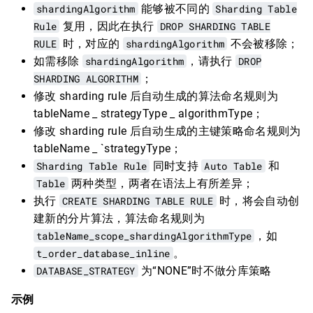
shardingAlgorithm
能够被不同的
Sharding Table
Rule
复用，因此在执行
DROP SHARDING TABLE
RULE
时，对应的
shardingAlgorithm
不会被移除；
如需移除
shardingAlgorithm
，请执行
DROP
SHARDING ALGORITHM
；
修改 sharding rule 后自动生成的算法命名规则为
tableName _ strategyType _ algorithmType；
修改 sharding rule 后自动生成的主键策略命名规则为
tableName _ `strategyType；
Sharding Table Rule
同时支持
Auto Table
和
Table
两种类型，两者在语法上有所差异；
执行
CREATE SHARDING TABLE RULE
时，将会自动创
建新的分片算法，算法命名规则为
tableName_scope_shardingAlgorithmType
，如
t_order_database_inline
。
DATABASE_STRATEGY
为“NONE”时不做分库策略
示例