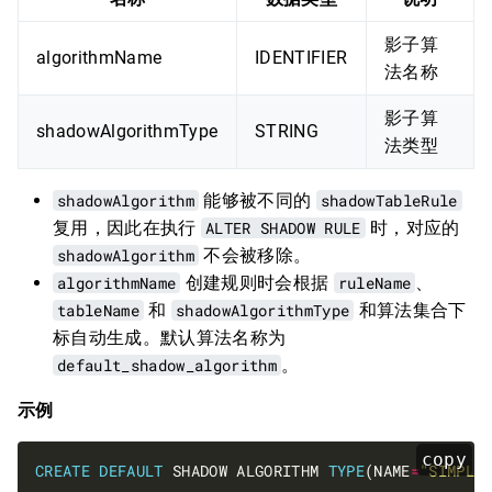
影子算
algorithmName
IDENTIFIER
法名称
影子算
shadowAlgorithmType
STRING
法类型
shadowAlgorithm
能够被不同的
shadowTableRule
复用，因此在执行
ALTER SHADOW RULE
时，对应的
shadowAlgorithm
不会被移除。
algorithmName
创建规则时会根据
ruleName
、
tableName
和
shadowAlgorithmType
和算法集合下
标自动生成。默认算法名称为
default_shadow_algorithm
。
示例
copy
CREATE
DEFAULT
 SHADOW ALGORITHM 
TYPE
(NAME
=
"SIMPLE