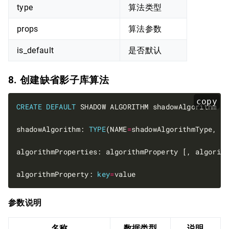
type
算法类型
props
算法参数
is_default
是否默认
8. 创建缺省影子库算法
copy
CREATE
DEFAULT
shadowAlgorithm: 
TYPE
(NAME
=
algorithmProperty: 
key
=
参数说明
名称
数据类型
说明