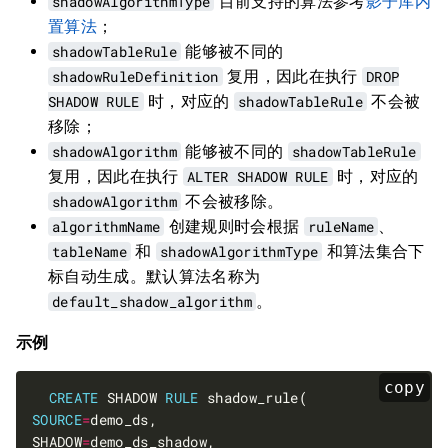
shadowAlgorithmType
目前支持的算法参考
影子库内
置算法
；
shadowTableRule
能够被不同的
shadowRuleDefinition
复用，因此在执行
DROP
SHADOW RULE
时，对应的
shadowTableRule
不会被
移除；
shadowAlgorithm
能够被不同的
shadowTableRule
复用，因此在执行
ALTER SHADOW RULE
时，对应的
shadowAlgorithm
不会被移除。
algorithmName
创建规则时会根据
ruleName
、
tableName
和
shadowAlgorithmType
和算法集合下
标自动生成。默认算法名称为
default_shadow_algorithm
。
示例
copy
CREATE
 SHADOW 
RULE
SOURCE
=
SHADOW
=