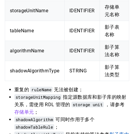
存储单
storageUnitName
IDENTIFIER
元名称
影子表
tableName
IDENTIFIER
名称
影子算
algorithmName
IDENTIFIER
法名称
影子算
shadowAlgorithmType
STRING
法类型
重复的
ruleName
无法被创建；
storageUnitMapping
指定源数据库和影子库的映射
关系，需使用 RDL 管理的
storage unit
，请参考
存储单元
；
shadowAlgorithm
可同时作用于多个
shadowTableRule
；