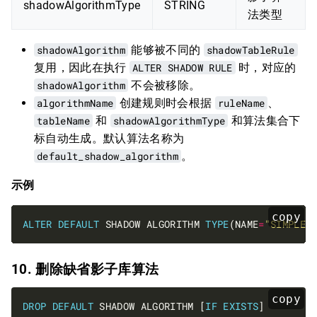
shadowAlgorithmType
STRING
法类型
shadowAlgorithm
能够被不同的
shadowTableRule
复用，因此在执行
ALTER SHADOW RULE
时，对应的
shadowAlgorithm
不会被移除。
algorithmName
创建规则时会根据
ruleName
、
tableName
和
shadowAlgorithmType
和算法集合下
标自动生成。默认算法名称为
default_shadow_algorithm
。
示例
copy
ALTER
DEFAULT
 SHADOW ALGORITHM 
TYPE
(NAME
=
"SIMPLE_
10. 删除缺省影子库算法
copy
DROP
DEFAULT
 SHADOW ALGORITHM [
IF
EXISTS