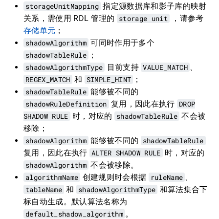
storageUnitMapping
指定源数据库和影子库的映射
关系，需使用 RDL 管理的
storage unit
，请参考
存储单元
；
shadowAlgorithm
可同时作用于多个
shadowTableRule
；
shadowAlgorithmType
目前支持
VALUE_MATCH
、
REGEX_MATCH
和
SIMPLE_HINT
；
shadowTableRule
能够被不同的
shadowRuleDefinition
复用，因此在执行
DROP
SHADOW RULE
时，对应的
shadowTableRule
不会被
移除；
shadowAlgorithm
能够被不同的
shadowTableRule
复用，因此在执行
ALTER SHADOW RULE
时，对应的
shadowAlgorithm
不会被移除。
algorithmName
创建规则时会根据
ruleName
、
tableName
和
shadowAlgorithmType
和算法集合下
标自动生成。默认算法名称为
default_shadow_algorithm
。