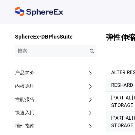
弹性伸
SphereEx-DBPlusSuite
ALTER RE
产品简介
RESHARD T
内核原理
[PARTIAL]
性能报告
STORAGE 
快速入门
[PARTIAL
STORAGE 
插件指南