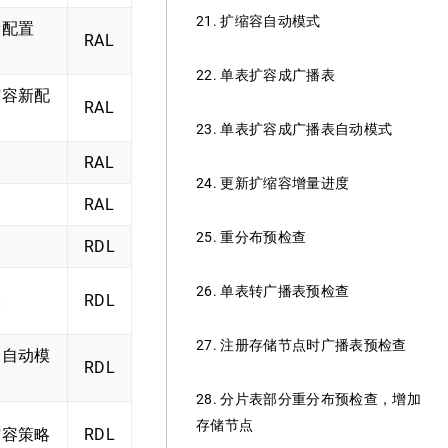
21. 扩缩容自动模式
新配置
RAL
22. 单表扩容成广播表
缩容新配
RAL
23. 单表扩容成广播表自动模式
RAL
24. 更新扩缩容增量进度
RAL
25. 重分布预检查
RDL
26. 单表转广播表预检查
表
RDL
27. 注册存储节点时广播表预检查
表自动模
RDL
28. 分片表部分重分布预检查，增加
存储节点
缩容策略
RDL