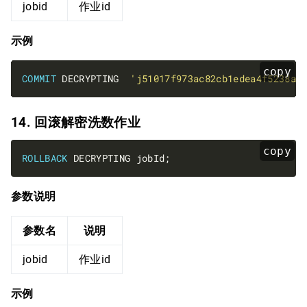
jobid
作业id
示例
copy
COMMIT
 DECRYPTING  
'j51017f973ac82cb1edea4f5238a2
14. 回滚解密洗数作业
copy
ROLLBACK
参数说明
参数名
说明
jobid
作业id
示例