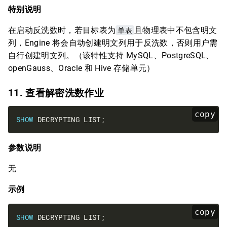
特别说明
在启动反洗数时，若目标表为
单表
且物理表中不包含明文
列，Engine 将会自动创建明文列用于反洗数，否则用户需
自行创建明文列。（该特性支持 MySQL、PostgreSQL、
openGauss、Oracle 和 Hive 存储单元）
11. 查看解密洗数作业
copy
SHOW
参数说明
无
示例
copy
SHOW