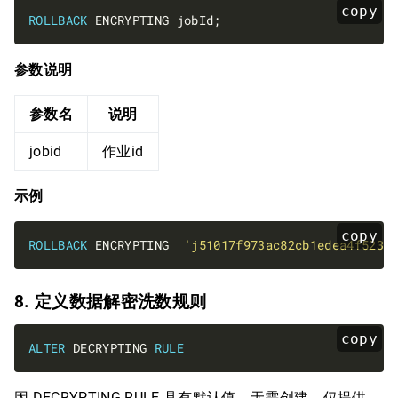
copy
ROLLBACK
参数说明
参数名
说明
jobid
作业id
示例
copy
ROLLBACK
 ENCRYPTING  
'j51017f973ac82cb1edea4f5238
8. 定义数据解密洗数规则
copy
ALTER
 DECRYPTING 
RULE
因 DECRYPTING RULE 具有默认值，无需创建，仅提供