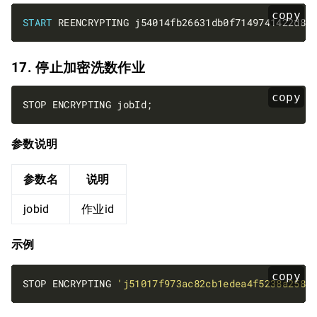
copy
START
17. 停止加密洗数作业
copy
参数说明
参数名
说明
jobid
作业id
示例
copy
STOP ENCRYPTING 
'j51017f973ac82cb1edea4f5238a258c