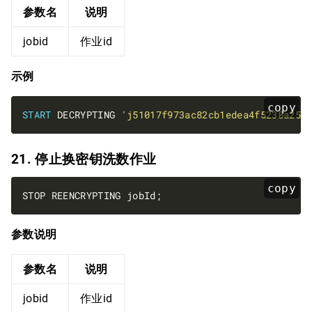
参数名
说明
jobid
作业id
示例
copy
START
 DECRYPTING 
'j51017f973ac82cb1edea4f5238a258
21. 停止换密钥洗数作业
copy
参数说明
参数名
说明
jobid
作业id