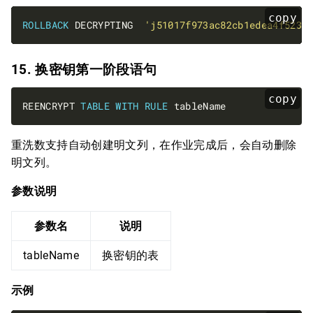
copy
ROLLBACK
 DECRYPTING  
'j51017f973ac82cb1edea4f5238
15. 换密钥第一阶段语句
copy
REENCRYPT 
TABLE
WITH
RULE
重洗数支持自动创建明文列，在作业完成后，会自动删除
明文列。
参数说明
参数名
说明
tableName
换密钥的表
示例