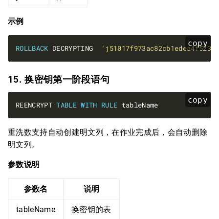
示例
copy
ROLLBACK
 DECRYPTING  
'j51017f973ac82cb1edea4f5238
15. 换密钥第一阶段语句
copy
REENCRYPT 
TABLE
WITH
RULE
重洗数支持自动创建明文列，在作业完成后，会自动删除
明文列。
参数说明
参数名
说明
tableName
换密钥的表