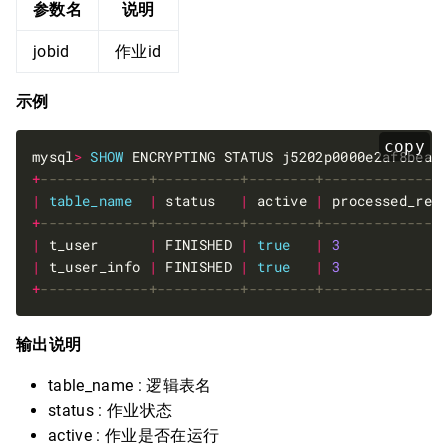
参数名
说明
jobid
作业id
示例
copy
mysql
>
SHOW
+
|
table_name
|
 status   
|
 active 
|
 processed_rec
+
|
 t_user      
|
 FINISHED 
|
true
|
3
|
 t_user_info 
|
 FINISHED 
|
true
|
3
+
输出说明
table_name : 逻辑表名
status : 作业状态
active : 作业是否在运行