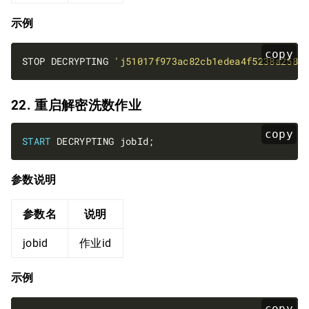
示例
copy
STOP DECRYPTING 
'j51017f973ac82cb1edea4f5238a258c
22. 重启解密洗数作业
copy
START
参数说明
参数名
说明
jobid
作业id
示例
copy