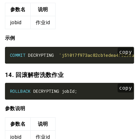
参数名
说明
jobid
作业id
示例
copy
COMMIT
 DECRYPTING  
'j51017f973ac82cb1edea4f5238a2
14. 回滚解密洗数作业
copy
ROLLBACK
参数说明
参数名
说明
jobid
作业id