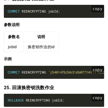
copy
COMMIT
参数说明
参数名
说明
jobid
换密钥作业的id
示例
copy
COMMIT
 REENCRYPTING 
'j54014fb26631db0f7149741422d
25. 回滚换密钥洗数作业
copy
ROLLBACK