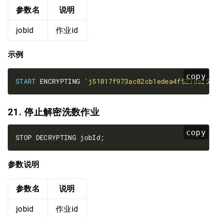
参数名
说明
jobid
作业id
示例
copy
START
 ENCRYPTING 
'j51017f973ac82cb1edea4f5238a258
21. 停止解密洗数作业
copy
参数说明
参数名
说明
jobid
作业id