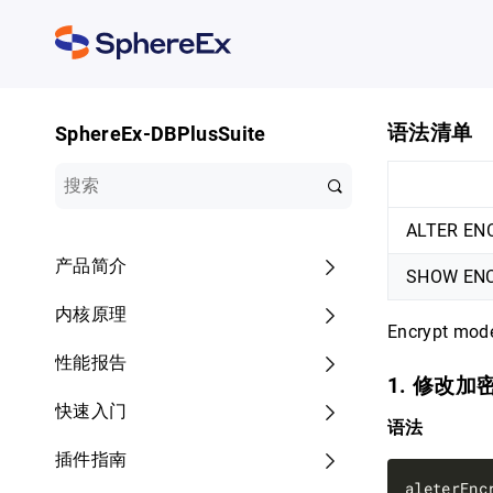
语法清单
SphereEx-DBPlusSuite
ALTER EN
产品简介
SHOW EN
内核原理
Encrypt
性能报告
1. 修改
快速入门
语法
插件指南