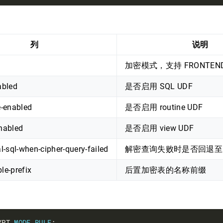
列
说明
加密模式，支持 FRONTEND
abled
是否启用 SQL UDF
e-enabled
是否启用 routine UDF
nabled
是否启用 view UDF
al-sql-when-cipher-query-failed
解密查询失败时是否回退至
le-prefix
后置加密表的名称前缀
YPT 
MODE
RULE