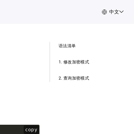
中文
语法清单
1. 修改加密模式
2. 查询加密模式
copy