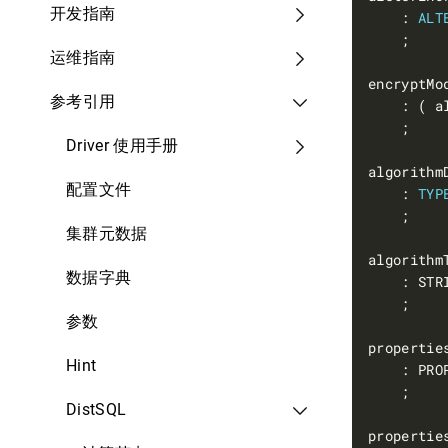
开发指南
    : 
ALT
运维指南
参考引用
Driver 使用手册
配置文件
    : 
TYP
集群元数据
数据字典
参数
Hint
    : PRO
DistSQL