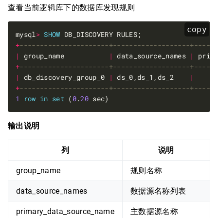
查看当前逻辑库下的数据库发现规则
copy
mysql
>
SHOW
+
|
 group_name           
|
 data_source_names 
|
 prim
+
|
 db_discovery_group_0 
|
 ds_0,ds_1,ds_2    
|
     
+
1
row
in
set
 (
0
.
20
输出说明
列
说明
group_name
规则名称
data_source_names
数据源名称列表
primary_data_source_name
主数据源名称