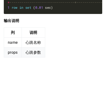
+
1
row
in
set
 (
0
.
01
输出说明
列
说明
name
心跳名称
props
心跳参数