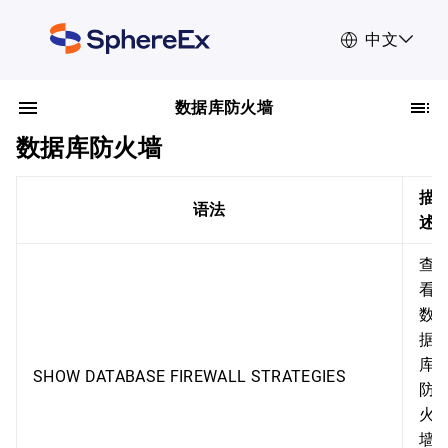
中文
数据库防火墙
数据库防火墙
描
语法
述
查
看
数
据
库
SHOW DATABASE FIREWALL STRATEGIES
防
火
墙