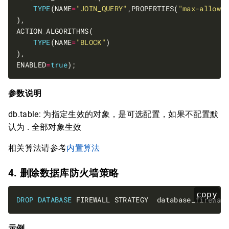
TYPE
(NAME
=
"JOIN_QUERY"
,PROPERTIES(
"max-allowe
TYPE
(NAME
=
"BLOCK"
ENABLED
=
true
参数说明
db.table: 为指定生效的对象，是可选配置，如果不配置默
认为
.
全部对象生效
相关算法请参考
内置算法
4. 删除数据库防火墙策略
copy
DROP
DATABASE
示例