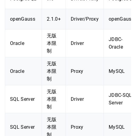
openGauss
2.1.0+
Driver/Proxy
openGauss
无版
JDBC-
Oracle
本限
Driver
Oracle
制
无版
Oracle
本限
Proxy
MySQL
制
无版
JDBC-SQL
SQL Server
本限
Driver
Server
制
无版
SQL Server
本限
Proxy
MySQL
制