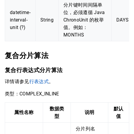
分片键时间间隔单
datetime-
位，必须遵循 Java
interval-
String
ChronoUnit 的枚举
DAYS
unit (?)
值。例如：
MONTHS
复合分片算法
复合行表达式分片算法
详情请参见
行表达式
。
类型：COMPLEX_INLINE
数据类
默认
属性名称
说明
型
值
分片列名