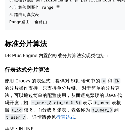
4.计算落到哪个 range 里

5.路由到真实表

标准分片算法
DB Plus Engine 内置的标准分片算法实现类包括：
行表达式分片算法
使用 Groovy 的表达式，提供对 SQL 语句中的
=
和
IN
的分片操作支持，只支持单分片键。 对于简单的分片算
法，可以通过简单的配置使用，从而避免繁琐的 Java 代
码开发，如:
t_user_$->{u_id % 8}
表示
t_user
表根
据
u_id
模 8，而分成 8 张表，表名称为
t_user_0
到
t_user_7
。 详情请参见
行表达式
。
类型：INLINE