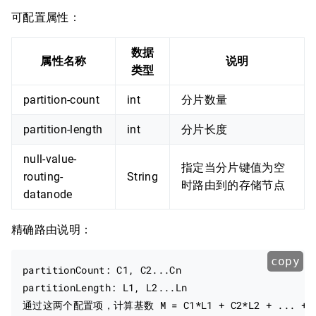
可配置属性：
数据
属性名称
说明
类型
partition-count
int
分片数量
partition-length
int
分片长度
null-value-
指定当分片键值为空
routing-
String
时路由到的存储节点
datanode
精确路由说明：
copy
partitionCount: C1, C2...Cn

partitionLength: L1, L2...Ln

通过这两个配置项，计算基数 M = C1*L1 + C2*L2 + ... + Cn