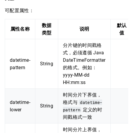
可配置属性：
数据
默认
属性名称
说明
类型
值
分片键的时间戳格
式，必须遵循 Java
datetime-
DateTimeFormatter
String
pattern
的格式。例如：
yyyy-MM-dd
HH:mm:ss
时间分片下界值，
datetime-
格式与
datetime-
String
lower
pattern
定义的时
间戳格式一致
时间分片上界值，