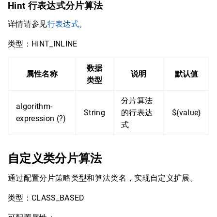
Hint 行表达式分片算法
详情请参见
行表达式
。
类型：HINT_INLINE
数据
属性名称
说明
默认值
类型
分片算法
algorithm-
String
的行表达
${value}
expression (?)
式
自定义类分片算法
通过配置分片策略类型和算法类名，实现自定义扩展。
类型：CLASS_BASED