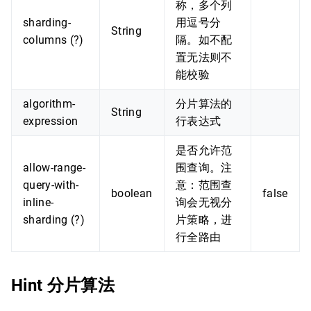
称，多个列
sharding-
用逗号分
String
columns (?)
隔。如不配
置无法则不
能校验
algorithm-
分片算法的
String
expression
行表达式
是否允许范
allow-range-
围查询。注
query-with-
意：范围查
boolean
false
inline-
询会无视分
sharding (?)
片策略，进
行全路由
Hint 分片算法