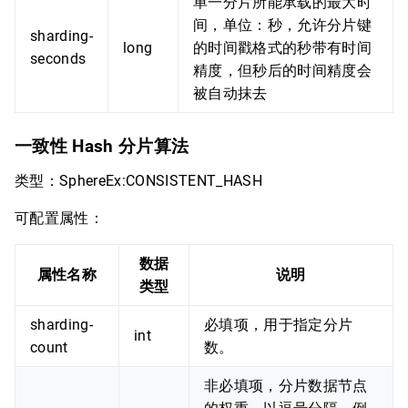
单一分片所能承载的最大时
间，单位：秒，允许分片键
sharding-
long
的时间戳格式的秒带有时间
seconds
精度，但秒后的时间精度会
被自动抹去
一致性 Hash 分片算法
类型：SphereEx:CONSISTENT_HASH
可配置属性：
数据
属性名称
说明
类型
sharding-
必填项，用于指定分片
int
count
数。
非必填项，分片数据节点