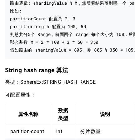
路由逻辑: shardingValue % M，然后看结果落到哪一个 parti
比如:

partitionCount 配置为 2, 3

partitionLength 配置为 100, 50

则总共分5个 Range，前面两个 range 每个大小为 100，后面三
那么基数 M = 2 * 100 + 3 * 50 = 350

String hash range 算法
类型：SphereEx:STRING_HASH_RANGE
可配置属性：
数据
属性名称
说明
类型
partition-count
int
分片数量