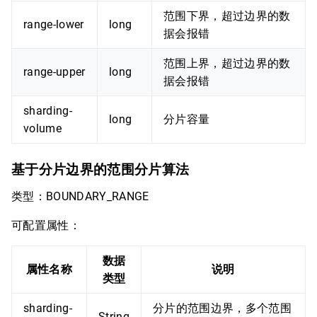
范围下界，超过边界的数
range-lower
long
据会报错
范围上界，超过边界的数
range-upper
long
据会报错
sharding-
long
分片容量
volume
基于分片边界的范围分片算法
类型：BOUNDARY_RANGE
可配置属性：
数据
属性名称
说明
类型
sharding-
分片的范围边界，多个范围
String