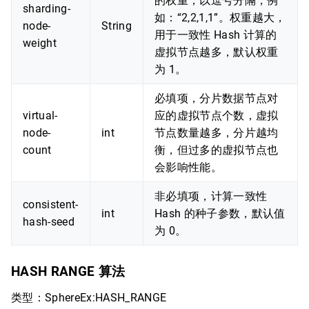
的权重，以逗号分隔，例
sharding-
如：“2,2,1,1”。权重越大，
node-
String
用于一致性 Hash 计算的
weight
虚拟节点越多，默认权重
为 1。
必填项，分片数据节点对
virtual-
应的虚拟节点个数，虚拟
node-
int
节点数量越多，分片越均
count
衡，但过多的虚拟节点也
会影响性能。
非必填项，计算一致性
consistent-
int
Hash 的种子参数，默认值
hash-seed
为 0。
HASH RANGE 算法
类型：SphereEx:HASH_RANGE