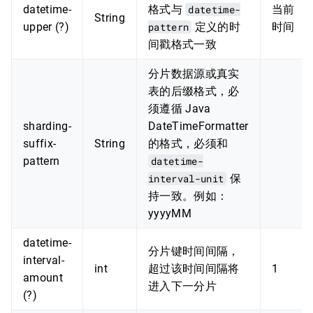
datetime-
格式与
datetime-
当前
String
upper (?)
pattern
定义的时
时间
间戳格式一致
分片数据源或真实
表的后缀格式，必
须遵循 Java
sharding-
DateTimeFormatter
suffix-
String
的格式，必须和
pattern
datetime-
interval-unit
保
持一致。例如：
yyyyMM
datetime-
分片键时间间隔，
interval-
int
超过该时间间隔将
1
amount
进入下一分片
(?)