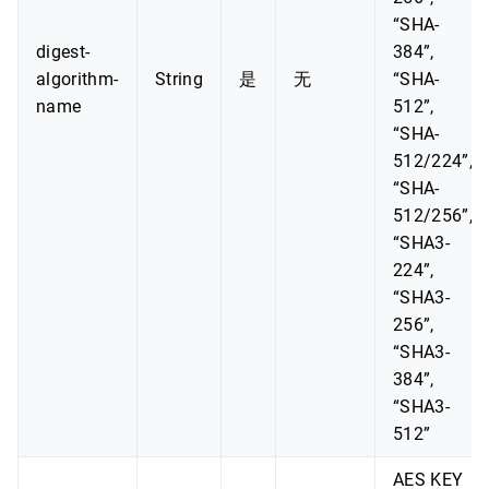
“SHA-
digest-
384”,
algorithm-
String
是
无
“SHA-
name
512”,
“SHA-
512/224”,
“SHA-
512/256”,
“SHA3-
224”,
“SHA3-
256”,
“SHA3-
384”,
“SHA3-
512”
AES KEY