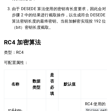
由于 DESEDE 算法使用的密钥有长度要求，因此会对
步骤 2 中的结果进行截取操作，以生成符合 DESEDE
算法密钥长度的最终密钥。当前加解密实现按 192 位
（bit）密钥长度截取。
RC4 加密算法
类型：RC4
可配置属性：
是
数据
否
名称
默认值
类型
必
填
RC4 使用的 
rc4-key-
String.getBy