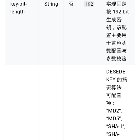
key-bit-
String
否
192
实现固定
length
按 192 bit
生成密
钥，该配
置主要用
于兼容函
数配置与
参数校验
DESEDE
KEY 的摘
要算法，
可配置
项：
“MD2”,
“MD5”,
“SHA-1”,
“SHA-