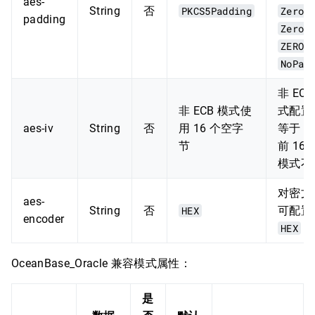
aes-
String
否
PKCS5Padding
ZeroP
padding
ZeroB
ZERO
NoPad
非 EC
非 ECB 模式使
式配置
aes-iv
String
否
用 16 个空字
等于 
节
前 16
模式不
对密文
aes-
String
否
HEX
可配置
encoder
HEX
OceanBase_Oracle 兼容模式属性：
是