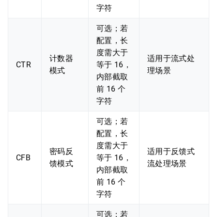
字符
可选；若
配置，长
度需大于
计数器
适用于流式处
CTR
等于 16，
模式
理场景
内部截取
前 16 个
字符
可选；若
配置，长
度需大于
密码反
适用于反馈式
CFB
等于 16，
馈模式
流处理场景
内部截取
前 16 个
字符
可选；若