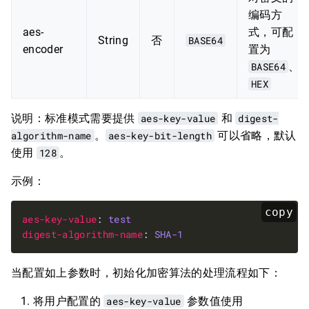
编码方
aes-
式，可配
String
否
BASE64
encoder
置为
BASE64
、
HEX
说明：标准模式需要提供
aes-key-value
和
digest-
algorithm-name
。
aes-key-bit-length
可以省略，默认
使用
128
。
示例：
copy
aes-key-value
: 
test
digest-algorithm-name
: 
SHA-1
当配置如上参数时，初始化加密算法的处理流程如下：
将用户配置的
aes-key-value
参数值使用