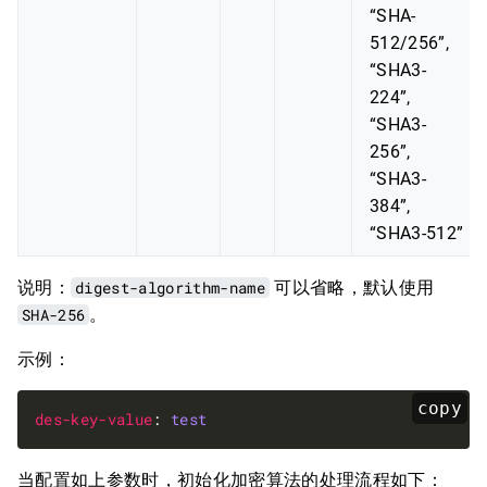
“SHA-
512/256”,
“SHA3-
224”,
“SHA3-
256”,
“SHA3-
384”,
“SHA3-512”
说明：
digest-algorithm-name
可以省略，默认使用
SHA-256
。
示例：
copy
des-key-value
: 
test
当配置如上参数时，初始化加密算法的处理流程如下：