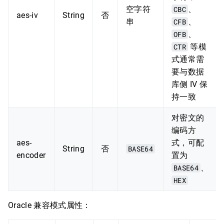
空字符
CBC
、
aes-iv
String
否
串
CFB
、
OFB
、
CTR
等模
式通常需
要与数据
库侧 IV 保
持一致
对密文的
编码方
aes-
式，可配
String
否
BASE64
encoder
置为
BASE64
、
HEX
Oracle 兼容模式属性：