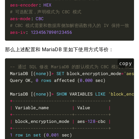
aes-encoder
: 
HEX
# 可选配置，声明模式为 CBC 模式
aes-mode
: 
CBC
# CBC 模式需要和数据库侧加解密函数传入的 IV 保持一致
aes-iv
: 
1234567890123456
那么上述配置和 MariaDB 里如下使用方式等价：
copy
MariaDB [(
none
)]
>
SET
 block_encryption_mode
=
'aes-
Query OK, 
0
rows
 affected (
0
.
000
MariaDB [(
none
)]
>
SHOW
 VARIABLES 
LIKE
'block_encr
+
|
 Variable_name         
|
 Value       
|
+
|
 block_encryption_mode 
|
 aes
-
128
-
cbc 
|
+
1
row
in
set
 (
0
.
001