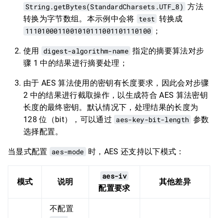
String.getBytes(StandardCharsets.UTF_8)
方法
转换为字节数组。本示例中会将
test
转换成
1110100011001010111001101110100
；
使用
digest-algorithm-name
指定的摘要算法对步
骤 1 中的结果进行摘要处理；
由于 AES 算法使用的密钥有长度要求，因此会对步骤
2 中的结果进行截取操作，以生成符合 AES 算法密钥
长度的最终密钥。默认情况下，处理结果的长度为
128 位（bit），可以通过
aes-key-bit-length
参数
选择配置。
当显式配置
aes-mode
时，AES 还支持以下模式：
aes-iv
模式
说明
其他差异
配置要求
不配置