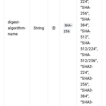
224”,
“SHA-
256”,
“SHA-
digest-
SHA-
384”,
algorithm-
String
否
256
“SHA-
name
512”,
“SHA-
512/224”,
“SHA-
512/256”,
“SHA3-
224”,
“SHA3-
256”,
“SHA3-
384”,
“SHA3-