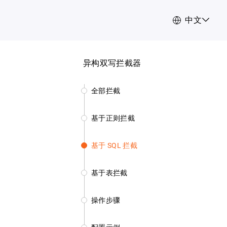
中文
异构双写拦截器
全部拦截
基于正则拦截
基于 SQL 拦截
基于表拦截
操作步骤