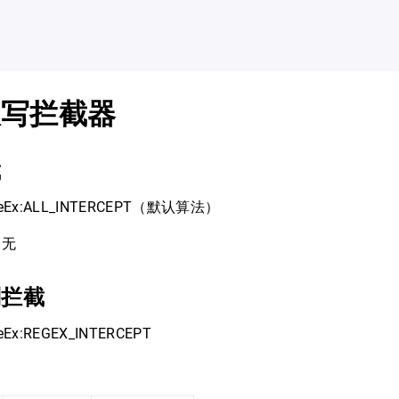
双写拦截器
截
eEx:ALL_INTERCEPT（默认算法）
：无
则拦截
Ex:REGEX_INTERCEPT
：