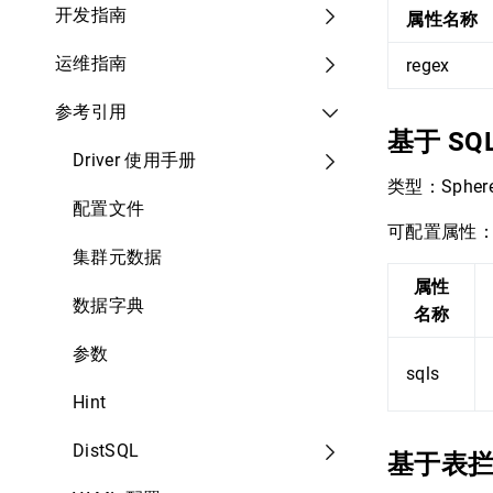
开发指南
属性名称
运维指南
regex
参考引用
基于 SQ
Driver 使用手册
类型：Sphere
配置文件
可配置属性
集群元数据
属性
数据字典
名称
参数
sqls
Hint
DistSQL
基于表