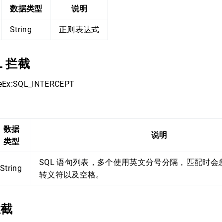
数据类型
说明
String
正则表达式
L 拦截
Ex:SQL_INTERCEPT
：
数据
说明
类型
SQL 语句列表，多个使用英文分号分隔，匹配时会
String
转义符以及空格。
拦截