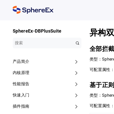
异构
SphereEx-DBPlusSuite
全部拦
类型：Spher
产品简介
可配置属性
内核原理
性能报告
基于正
快速入门
类型：Sphere
可配置属性
插件指南