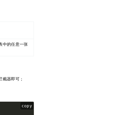
列表中的任意一张
应的拦截器即可；
copy