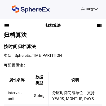
中文
归档算法
归档算法
按时间归档算法
类型 : SphereEx:TIME_PARTITION
可配置属性 :
数据
属性名称
说明
类型
interval-
分区时间间隔单位，支持
String
unit
YEARS, MONTHS, DAYS