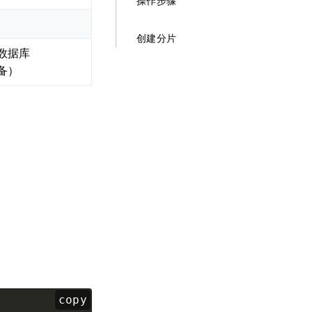
操作步骤
创建分片
数据库
备）
copy