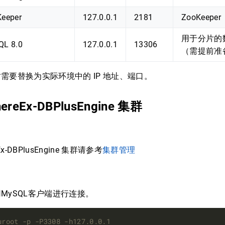
eeper
127.0.0.1
2181
ZooKeeper
用于分片的
L 8.0
127.0.0.1
13306
（需提前准
需要替换为实际环境中的 IP 地址、端口。
ereEx-DBPlusEngine 集群
Ex-DBPlusEngine 集群请参考
集群管理
MySQL客户端进行连接。
uroot -p -P3308 -h127.0.0.1