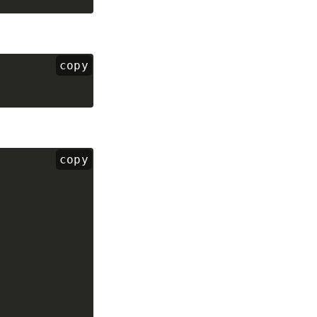
copy
copy