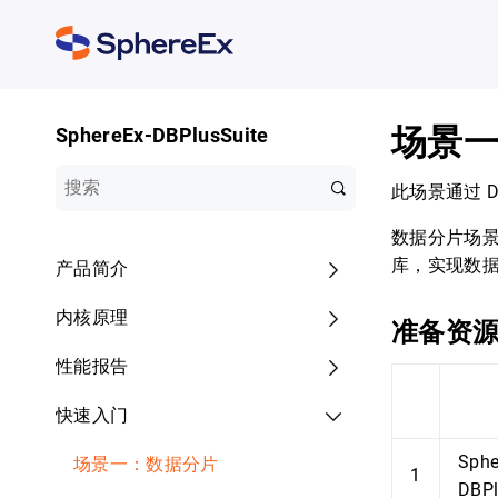
场景
SphereEx-DBPlusSuite
此场景通过 D
数据分片场景仅限
库，实现数
产品简介
内核原理
准备资
性能报告
快速入门
Sphe
场景一：数据分片
1
DBPl