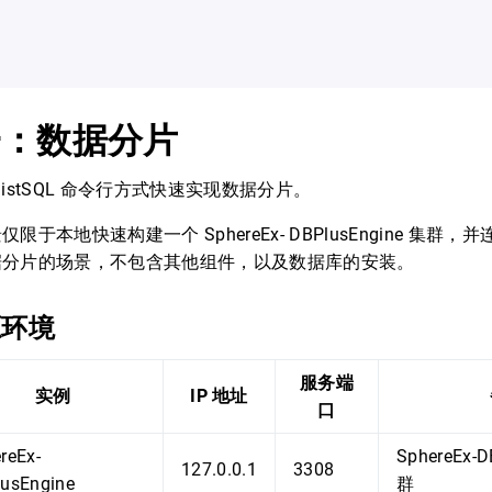
一：数据分片
istSQL 命令行方式快速实现数据分片。
于本地快速构建一个 SphereEx- DBPlusEngine 集群，并连
据分片的场景，不包含其他组件，以及数据库的安装。
源环境
服务端
实例
IP 地址
口
reEx-
SphereEx-D
127.0.0.1
3308
usEngine
群