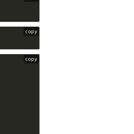
copy
copy