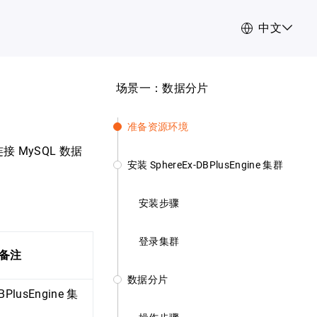
中文
场景一：数据分片
准备资源环境
接 MySQL 数据
安装 SphereEx-DBPlusEngine 集群
安装步骤
登录集群
备注
数据分片
BPlusEngine 集