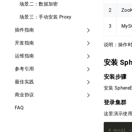
场景二：数据加密
2
ZooK
场景三：手动安装 Proxy
3
MySQ
插件指南
开发指南
说明：操作时
运维指南
安装 Sph
参考引用
安装步骤
最佳实践
安装 Sphere
商业协议
登录集群
FAQ
这里演示使用
# mysql -