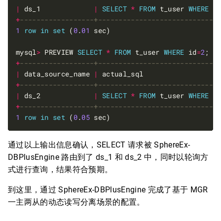
|
 ds_1             
|
SELECT
*
FROM
 t_user 
WHERE
 i
+
1
row
in
set
 (
0
.
01
mysql
>
 PREVIEW 
SELECT
*
FROM
 t_user 
WHERE
 id
=
2
+
|
 data_source_name 
|
 actual_sql                  
+
|
 ds_2             
|
SELECT
*
FROM
 t_user 
WHERE
 i
+
1
row
in
set
 (
0
.
05
通过以上输出信息确认，SELECT 请求被 SphereEx-
DBPlusEngine 路由到了 ds_1 和 ds_2 中，同时以轮询方
式进行查询，结果符合预期。
到这里，通过 SphereEx-DBPlusEngine 完成了基于 MGR
一主两从的动态读写分离场景的配置。