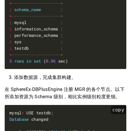
+
|
schema_name
|
+
|
 mysql              
|
|
 information_schema 
|
|
 performance_schema 
|
|
 sys                
|
|
 testdb             
|
+
5
rows
in
set
 (
0
.
06
添加数据源，完成集群构建。
在 SphereEx-DBPlusEngine 注册 MGR 的各个节点。以下
所添加资源为 Schema 级别，相比实例级别粒度更细。
copy
mysql
>
Database