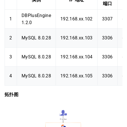
端口
DBPlusEngine
1
192.168.xx.102
3307
db
1.2.0
2
MySQL 8.0.28
192.168.xx.103
3306
d
3
MySQL 8.0.28
192.168.xx.104
3306
d
4
MySQL 8.0.28
192.168.xx.105
3306
d
拓扑图