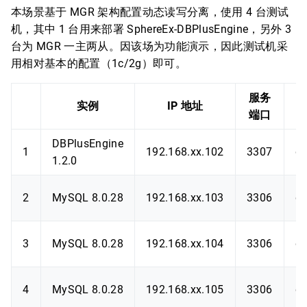
本场景基于 MGR 架构配置动态读写分离，使用 4 台测试
机，其中 1 台用来部署 SphereEx-DBPlusEngine，另外 3
台为 MGR 一主两从。因该场为功能演示，因此测试机采
用相对基本的配置（1c/2g）即可。
服务
实例
IP 地址
端口
DBPlusEngine
1
192.168.xx.102
3307
db
1.2.0
2
MySQL 8.0.28
192.168.xx.103
3306
d
3
MySQL 8.0.28
192.168.xx.104
3306
d
4
MySQL 8.0.28
192.168.xx.105
3306
d