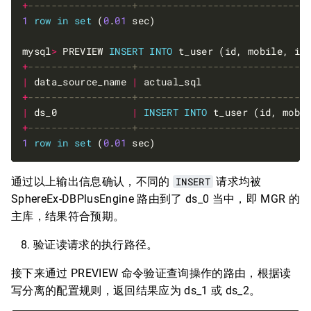
+
1
row
in
set
 (
0
.
01
mysql
>
 PREVIEW 
INSERT
INTO
 t_user (id, mobile, id
+
|
 data_source_name 
|
 actual_sql                  
+
|
 ds_0             
|
INSERT
INTO
 t_user (id, mobi
+
1
row
in
set
 (
0
.
01
通过以上输出信息确认，不同的
INSERT
请求均被
SphereEx-DBPlusEngine 路由到了 ds_0 当中，即 MGR 的
主库，结果符合预期。
验证读请求的执行路径。
接下来通过 PREVIEW 命令验证查询操作的路由，根据读
写分离的配置规则，返回结果应为 ds_1 或 ds_2。