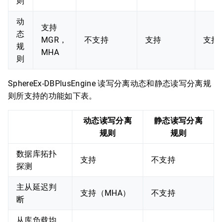
则
动
支持
态
MGR，
不支持
支持
支持
规
MHA
则
SphereEx-DBPlusEngine 读写分离动态和静态读写分离规
则所支持的功能如下表。
动态读写分离
静态读写分离
规则
规则
数据库拓扑
支持
不支持
探测
主从延迟判
支持（MHA）
不支持
断
从库负载均