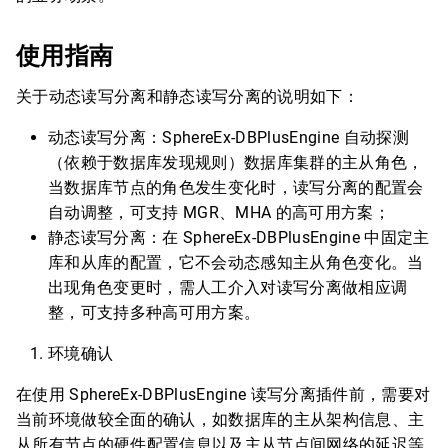
使用指南
关于动态读写分离和静态读写分离的说明如下：
动态读写分离：SphereEx-DBPlusEngine 自动探测
（依赖于数据库发现规则）数据库集群的主从角色，
当数据库节点的角色发生变化时，读写分离的配置会
自动调整，可支持 MGR、MHA 的高可用方案；
静态读写分离：在 SphereEx-DBPlusEngine 中固定主
库和从库的配置，它不会动态感知主从角色变化。当
出现角色变更时，需人工介入对读写分离做相应调
整，可支持多种高可用方案。
环境确认
在使用 SphereEx-DBPlusEngine 读写分离插件前，需要对
当前环境做较全面的确认，如数据库的主从架构信息、主
从所有节点的硬件配置信息以及主从节点间网络的延迟等