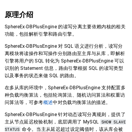
原理介绍
SphereEx-DBPlusEngine 的读写分离主要依赖内核的相关
功能，包括解析引擎和路由引擎。
SphereEx-DBPlusEngine 对 SQL 语义进行分析，读写分
离模块将读操作和写操作分别路由至主库与从库，即解析
引擎将用户的 SQL 转化为 SphereEx-DBPlusEngine 可以
识别的 Statement 信息，路由引擎根据 SQL 的读写类型
以及事务的状态来做 SQL 的路由。
在多从库的环境中，SphereEx-DBPlusEngine 支持配置多
种负载均衡算法，包括轮询算法、随机访问算法和权重访
问算法等，可参考
概述
中对负载均衡算法的描述。
SphereEx-DBPlusEngine 针对动态读写分离规则，提供了
主从节点延迟校验机制，底层调用了 MySQL
SHOW SLAVE
STATUS
命令。当主从延迟超过设定阈值时，该从库会被