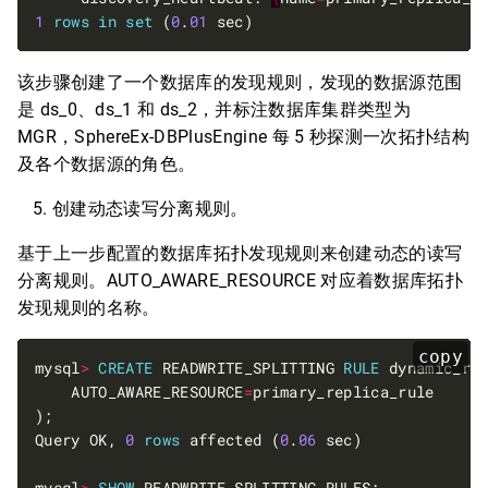
1
rows
in
set
 (
0
.
01
该步骤创建了一个数据库的发现规则，发现的数据源范围
是 ds_0、ds_1 和 ds_2，并标注数据库集群类型为
MGR，SphereEx-DBPlusEngine 每 5 秒探测一次拓扑结构
及各个数据源的角色。
创建动态读写分离规则。
基于上一步配置的数据库拓扑发现规则来创建动态的读写
分离规则。AUTO_AWARE_RESOURCE 对应着数据库拓扑
发现规则的名称。
copy
mysql
>
CREATE
 READWRITE_SPLITTING 
RULE
    AUTO_AWARE_RESOURCE
=
Query OK, 
0
rows
 affected (
0
.
06
mysql
>
SHOW