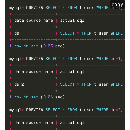
copy
mysql
>
 PREVIEW 
SELECT
*
FROM
 t_user 
WHERE
 id
=
1
+
|
 data_source_name 
|
 actual_sql                  
+
|
 ds_1             
|
SELECT
*
FROM
 t_user 
WHERE
 i
+
1
row
in
set
 (
0
.
05
mysql
>
 PREVIEW 
SELECT
*
FROM
 t_user 
WHERE
 id
=
1
+
|
 data_source_name 
|
 actual_sql                  
+
|
 ds_2             
|
SELECT
*
FROM
 t_user 
WHERE
 i
+
1
row
in
set
 (
0
.
06
mysql
>
 PREVIEW 
SELECT
*
FROM
 t_user 
WHERE
 id
=
2
+
|
 data_source_name 
|
 actual_sql                  
+