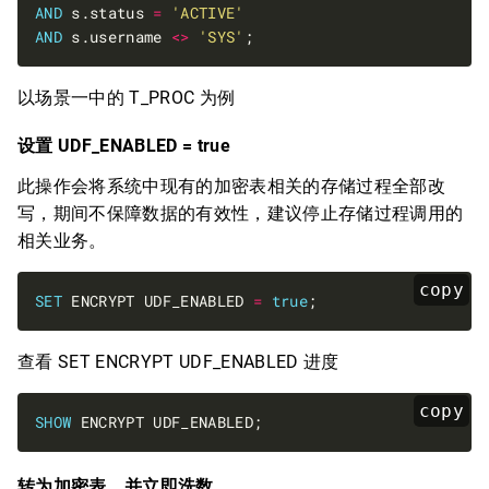
AND
 s.status 
=
'ACTIVE'
AND
 s.username 
<>
'SYS'
以场景一中的 T_PROC 为例
设置 UDF_ENABLED = true
此操作会将系统中现有的加密表相关的存储过程全部改
写，期间不保障数据的有效性，建议停止存储过程调用的
相关业务。
copy
SET
 ENCRYPT UDF_ENABLED 
=
true
查看 SET ENCRYPT UDF_ENABLED 进度
copy
SHOW
转为加密表，并立即洗数