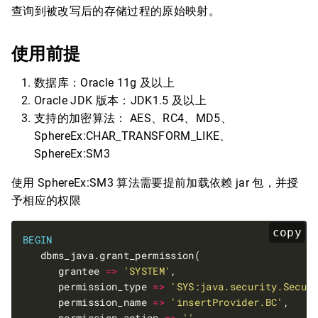
查询到被改写后的存储过程的原始映射。
使用前提
数据库：Oracle 11g 及以上
Oracle JDK 版本：JDK1.5 及以上
支持的加密算法： AES、RC4、MD5、
SphereEx:CHAR_TRANSFORM_LIKE、
SphereEx:SM3
使用 SphereEx:SM3 算法需要提前加载依赖 jar 包，并授
予相应的权限
copy
BEGIN
      grantee 
=>
'SYSTEM'
      permission_type 
=>
'SYS:java.security.Secur
      permission_name 
=>
'insertProvider.BC'
      permission_action 
=>
''