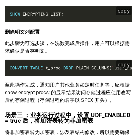
copy
SHOW
删除明文列配置
此步骤为可选步骤，在洗数完成后操作，用户可以根据需
求确认是否存明文。
copy
CONVERT
TABLE
 t_proc 
DROP
 PLAIN COLUMNS(
`
user_nam
至此操作完成，通知用户其他业务如定时任务等，应根据
show encrypt procs; 的显示结果访问存储过程应使用改写
后的存储过程（存储过程的名字以 SPEX 开头）。
场景三 ：业务运行过程中，设置 UDF_ENABLED
= true 后，将加密表转为非加密表
将非加密表转为加密表，涉及表结构修改，所以需要确保