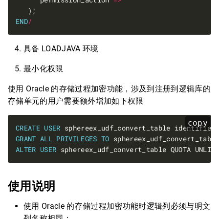
END
/
具备 LOADJAVA 环境
最小化权限
使用 Oracle 的存储过程加密功能，涉及到注册到逻辑库的
存储单元的用户需要额外增加如下权限
copy
CREATE
USER
 sphereex_udf_convert_table identified
GRANT
ALL
PRIVILEGES
TO
ALTER
USER
 sphereex_udf_convert_table QUOTA UNLIM
使用说明
使用 Oracle 的存储过程加密功能时逻辑列必须与明文
列名称相同；