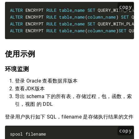
copy
ALTER
 ENCRYPT 
RULE
table_name
SET
 QUERY_WITH_PLAI
ALTER
 ENCRYPT 
RULE
table_name
(
column_name
) 
SET
 QU
ALTER
 ENCRYPT 
RULE
table_name
SET
 QUERY_WITH_PLAI
ALTER
 ENCRYPT 
RULE
table_name
(
column_name
)
SET
 QUE
使用示例
环境监测
登录 Oracle 查看数据库版本
查看JDK版本
导出 schema 下的所有表，存储过程，包，函数，索
引，视图 的 DDL
登录用户执行如下 SQL，filename 是存储执行结果的文件
copy