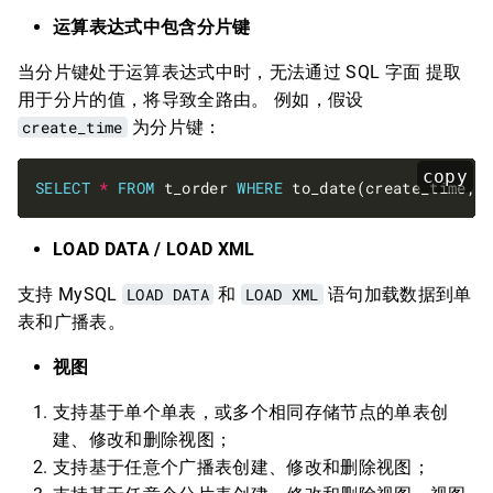
运算表达式中包含分片键
当分片键处于运算表达式中时，无法通过 SQL 字面 提取
用于分片的值，将导致全路由。 例如，假设
create_time
为分片键：
copy
SELECT
*
FROM
 t_order 
WHERE
 to_date(create_time, 
LOAD DATA / LOAD XML
支持 MySQL
LOAD DATA
和
LOAD XML
语句加载数据到单
表和广播表。
视图
支持基于单个单表，或多个相同存储节点的单表创
建、修改和删除视图；
支持基于任意个广播表创建、修改和删除视图；