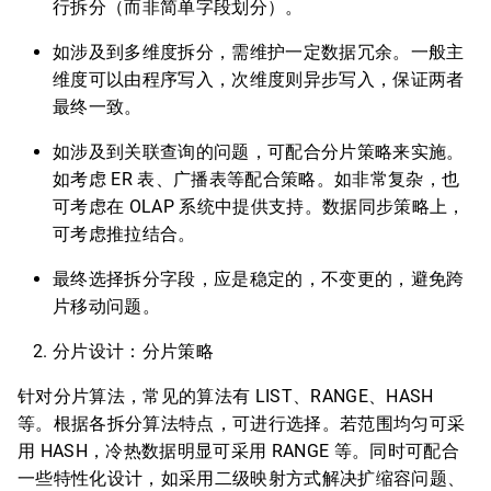
行拆分（而非简单字段划分）。
如涉及到多维度拆分，需维护一定数据冗余。一般主
维度可以由程序写入，次维度则异步写入，保证两者
最终一致。
如涉及到关联查询的问题，可配合分片策略来实施。
如考虑 ER 表、广播表等配合策略。如非常复杂，也
可考虑在 OLAP 系统中提供支持。数据同步策略上，
可考虑推拉结合。
最终选择拆分字段，应是稳定的，不变更的，避免跨
片移动问题。
分片设计：分片策略
针对分片算法，常见的算法有 LIST、RANGE、HASH
等。根据各拆分算法特点，可进行选择。若范围均匀可采
用 HASH，冷热数据明显可采用 RANGE 等。同时可配合
一些特性化设计，如采用二级映射方式解决扩缩容问题、