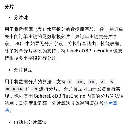
分片
分片键
用于将数据库（表）水平拆分的数据库字段。 例：将订单
表中的订单主键的尾数取模分片，则订单主键为分片字
段。 SQL 中如果无分片字段，将执行全路由，性能较差。
除了对单分片字段的支持，SphereEx-DBPlusEngine 也支
持根据多个字段进行分片。
分片算法
用于将数据分片的算法，支持
=
、
>=
、
<=
、
>
、
<
、
BETWEEN
和
IN
进行分片。 分片算法可由开发者自行实
现，也可使用 SphereEx-DBPlusEngine 内置的分片算法语
法糖，灵活度非常高。分片算法具体说明请参考
分片算
法
。
自动化分片算法