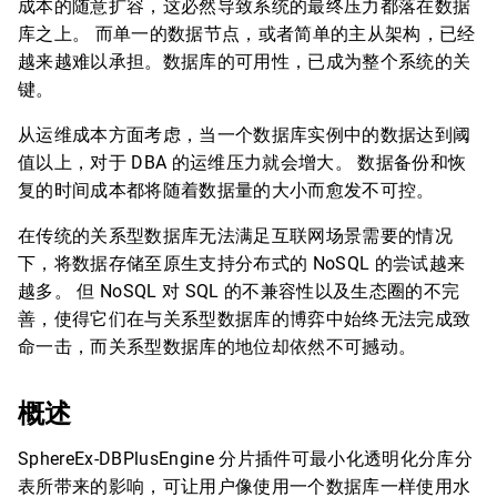
成本的随意扩容，这必然导致系统的最终压力都落在数据
库之上。 而单一的数据节点，或者简单的主从架构，已经
越来越难以承担。数据库的可用性，已成为整个系统的关
键。
从运维成本方面考虑，当一个数据库实例中的数据达到阈
值以上，对于 DBA 的运维压力就会增大。 数据备份和恢
复的时间成本都将随着数据量的大小而愈发不可控。
在传统的关系型数据库无法满足互联网场景需要的情况
下，将数据存储至原生支持分布式的 NoSQL 的尝试越来
越多。 但 NoSQL 对 SQL 的不兼容性以及生态圈的不完
善，使得它们在与关系型数据库的博弈中始终无法完成致
命一击，而关系型数据库的地位却依然不可撼动。
概述
SphereEx-DBPlusEngine 分片插件可最小化透明化分库分
表所带来的影响，可让用户像使用一个数据库一样使用水