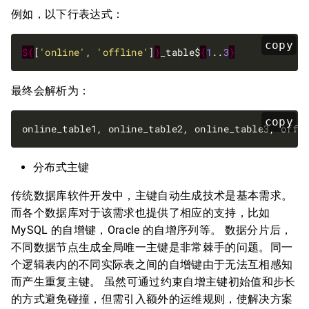
例如，以下行表达式：
copy
${
[
'online'
, 
'offline'
]
}
_table$
{
1
..
3
}
最终会解析为：
copy
分布式主键
传统数据库软件开发中，主键自动生成技术是基本需求。
而各个数据库对于该需求也提供了相应的支持，比如
MySQL 的自增键，Oracle 的自增序列等。 数据分片后，
不同数据节点生成全局唯一主键是非常棘手的问题。同一
个逻辑表内的不同实际表之间的自增键由于无法互相感知
而产生重复主键。 虽然可通过约束自增主键初始值和步长
的方式避免碰撞，但需引入额外的运维规则，使解决方案