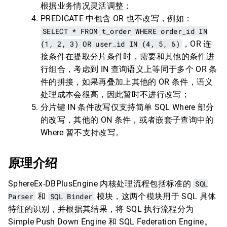
根据业务情况灵活调整；
PREDICATE 中包含 OR 也不改写，例如：
SELECT * FROM t_order WHERE order_id IN
(1, 2, 3) OR user_id IN (4, 5, 6)
，OR 连
接条件在提取分片条件时，需要和其他的条件进
行组合，考虑到 IN 查询语义上等同于多个 OR 条
件的拼接，如果再叠加上其他的 OR 条件，语义
处理成本会很高，因此暂时不进行改写；
分片键 IN 条件改写仅支持简单 SQL Where 部分
的改写，其他的 ON 条件，或者嵌套子查询中的
Where 暂不支持改写。
原理介绍
SphereEx-DBPlusEngine 内核处理流程包括标准的
SQL
Parser
和
SQL Binder
模块，这两个模块用于 SQL 具体
特征的识别，并根据其结果，将 SQL 执行流程分为
Simple Push Down Engine 和 SQL Federation Engine。