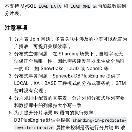
不支持 MySQL
LOAD DATA
和
LOAD XML
语句加载数据到
分片表。
注意事项
分片表 Join 问题，多表关联中涉及的小表可以配置为
广播表，可提升关联效率；
分布式主键问题，在 Sharding 场景下，自增字段无
法保证全局唯一性，因此需搭建发号器来生成全局唯
一的 ID，如 Snowflake、UUID 或 NanoID 等；
分布式事务问题：SphereEx-DBPlusEngine 提供了
LOCAL，XA，BASE 三种模式的分布式事务的，GTM
暂时没有实现；
分片规则中配置的真实表、分片列和分布式序列需要
和数据库中的列保持大小写一致；
为了提升分片场景 IN 语句的执行效率，
DBPlusEngine 默认会根据
sharding-in-predicate-
rewrite-min-size
属性来控制是否进行分片键 IN 改