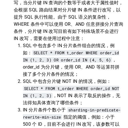
写，当分片键 IN 查询的个数等于或者大于属性值时，
会根据 SQL 路由结果对分片键 IN 条件进行改写，以
提升 SQL 执行性能。由于 SQL 语义的复杂性，
WHERE 条件中可以使用 OR、AND 任意拼接分片查询
条件，分片键 IN 改写目前有如下特殊场景不会进行
IN 改写，需要在使用过程中注意：
SQL 中包含多个 IN 分片条件组合的情况，例
如：
SELECT * FROM t_order WHERE order_id
IN (1, 2, 3) OR order_id IN (4, 5, 6)
，
order_id 为分片键，使用 OR、AND 等运算符拼
接了多个分片条件的情况；
SQL 中包含分片键 NOT IN 的情况，例如：
SELECT * FROM t_order WHERE order_id NOT
IN (1, 2, 3)
，NOT IN 表示了取反的操作，无
法得知具体查询了哪些条件；
IN 分片条件个数小于
sharding-in-predicate-
rewrite-min-size
指定的阈值，例如：小于
500 个 ID，目前不会进行 IN 改写，该参数可以