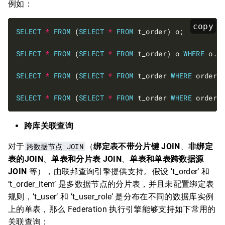
例如：
copy
SELECT
*
FROM
 (
SELECT
*
FROM
SELECT
*
FROM
 (
SELECT
*
FROM
 t_order) o 
WHERE
 o.o
SELECT
*
FROM
 (
SELECT
*
FROM
 t_order 
WHERE
 order_
SELECT
*
FROM
 (
SELECT
*
FROM
 t_order 
WHERE
 order_
跨库关联查询
对于
跨数据节点 JOIN
（
绑定表不带分片键 JOIN
、
非绑定
表的JOIN
、
单表和分片表 JOIN
、
单表和单表跨数据源
JOIN
等），由联邦查询引擎提供支持。假设 ’t_order’ 和
’t_order_item’ 是多数据节点的分片表，并且未配置绑定表
规则，’t_user’ 和 ’t_user_role’ 是分布在不同的数据库实例
上的单表，那么 Federation 执行引擎能够支持如下常用的
关联查询：