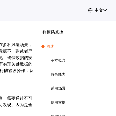
中文
数据防篡改
在多种风险场景，
概述
数据不一致或者严
见，确保数据的安
基本概念
而实现关键数据的
进行防篡改操作，从
特色能力
适用场景
息，需要通过不可
使用前提
间发现。因为是全