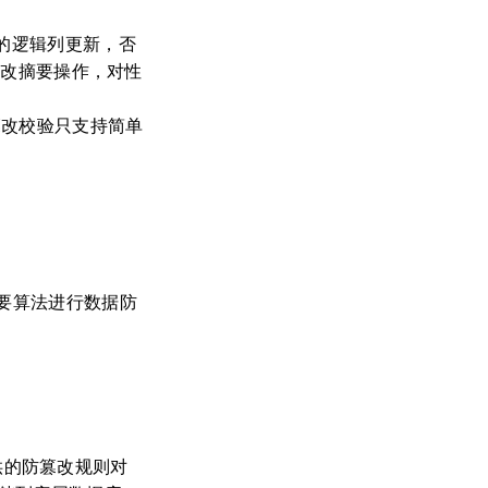
的逻辑列更新，否
行防篡改摘要操作，对性
时防篡改校验只支持简单
摘要算法进行数据防
户提供的防篡改规则对