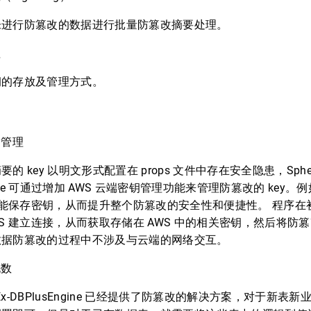
未进行防篡改的数据进行批量防篡改摘要处理。
理
钥的存放及管理方式。
钥管理
的 key 以明文形式配置在 props 文件中存在安全隐患，Spher
ngine 可通过增加 AWS 云端密钥管理功能来管理防篡改的 key。例
Key 功能保存密钥，从而提升整个防篡改的安全性和便捷性。 程序
WS 建立连接，从而获取存储在 AWS 中的相关密钥，然后将防
数据防篡改的过程中不涉及与云端的网络交互。
洗数
reEx-DBPlusEngine 已经提供了防篡改的解决方案，对于新