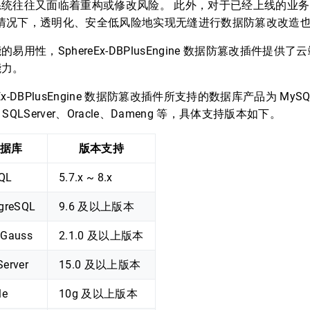
系统往往又面临着重构或修改风险。 此外，对于已经上线的业
 的情况下，透明化、安全低风险地实现无缝进行数据防篡改改造
易用性，SphereEx-DBPlusEngine 数据防篡改插件提供
能力。
eEx-DBPlusEngine 数据防篡改插件所支持的数据库产品为 MySQL
s、SQLServer、Oracle、Dameng 等，具体支持版本如下。
据库
版本支持
QL
5.7.x ~ 8.x
greSQL
9.6 及以上版本
nGauss
2.1.0 及以上版本
erver
15.0 及以上版本
le
10g 及以上版本