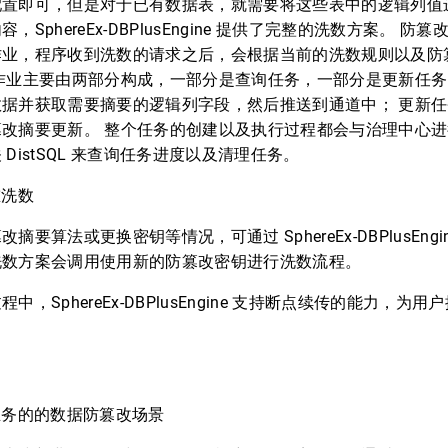
配置即可，但是对于已有数据表，就需要将这些表中的逻辑列值
SphereEx-DBPlusEngine 提供了完整的洗数方案。 防篡改
作业，程序收到洗数的请求之后，会根据当前的洗数规则以及防
数作业主要由两部分构成，一部分是查询任务，一部分是更新任
数据并获取需要摘要的逻辑列字段，然后推送到通道中； 更新
篡改摘要更新。 整个任务的创建以及执行过程都会与治理中心
DistSQL 来查询任务进度以及清理任务。
重洗数
摘要算法或更换密钥等情况，可通过 SphereEx-DBPlusEng
洗数方案会调用使用新的防篡改密钥进行洗数流程。
中，SphereEx-DBPlusEngine 支持断点续传的能力，为
业务的的数据防篡改场景