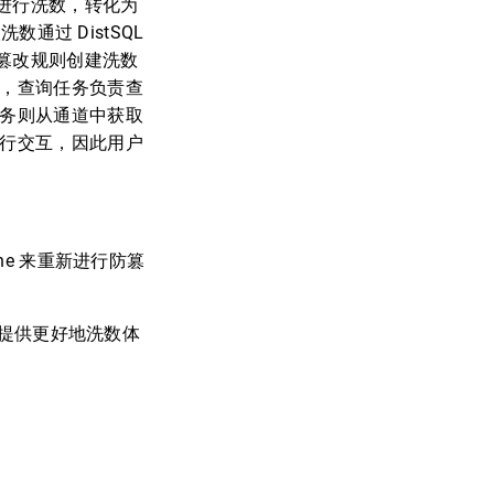
进行洗数，转化为
洗数通过 DistSQL
篡改规则创建洗数
务，查询任务负责查
任务则从通道中获取
进行交互，因此用户
ine 来重新进行防篡
用户提供更好地洗数体