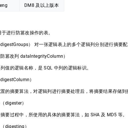
eng
DM8 及以上版本
用于进行防篡改操作的表。
digestGroups） 对一张逻辑表上的多个逻辑列分别进行摘要
改列 dataIntegrityColumn）
列值的逻辑名称，是 SQL 中列的逻辑标识。
igestColumn）
配置的摘要算法，对逻辑列进行摘要处理后，将摘要结果存储到
digester）
摘要过程中，所使用的具体的摘要算法，如 SHA 及 MD5 等。
digesting）