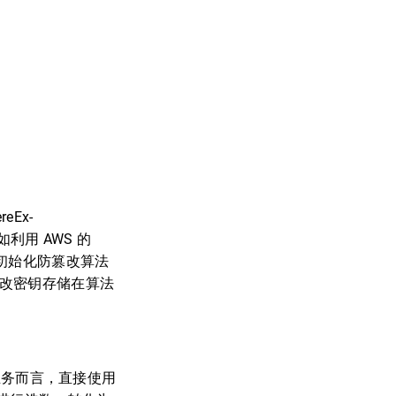
eEx-
如利用 AWS 的
在初始化防篡改算法
篡改密钥存储在算法
表新业务而言，直接使用