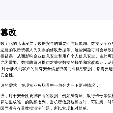
防篡改
和数字化的飞速发展，数据安全的重要性与日俱增。数据安全存
受恶意的攻击或者人为失误的修改数据等。这些问题可能会导致
数据错误，从而影响企业信息安全和用户个人信息安全。由此可
性尤为重要。数据防篡改提供对关键数据的摘要和篡改验证，从
。 对于涉及到客户的所有安全信息或者商业机密数据，都需要
的安全性。
篡改的需求，在现实业务场景中一般分为一下两种情况：
上线，对于安全性要求较高的数据，例如身份证、银行卡号等信
要算法生成唯一的防篡改列，当机密信息被篡改时，可以第一时
，因而没有存量数据清洗问题，所以实现相对简单。