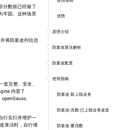
使用限制
部分数据已经做了
为牢固。这种场景
优势
原理介绍
，并将防篡改列信息
防篡改算法解析
防篡改配置
使用指南
供了一套完整、安全、
gine 内置了
防篡改-新上线业务
openGauss、
防篡改-洗数-已上线业务改造
自行实行并维护一
篡改算法时，自行维
防篡改-重洗数