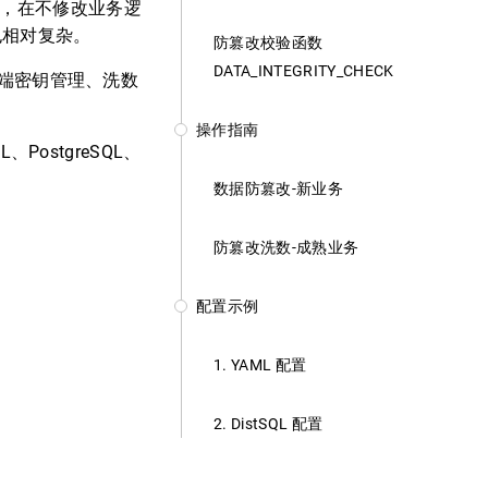
务，在不修改业务逻
也相对复杂。
防篡改校验函数
DATA_INTEGRITY_CHECK
了云端密钥管理、洗数
操作指南
、PostgreSQL、
数据防篡改-新业务
防篡改洗数-成熟业务
配置示例
1. YAML 配置
2. DistSQL 配置