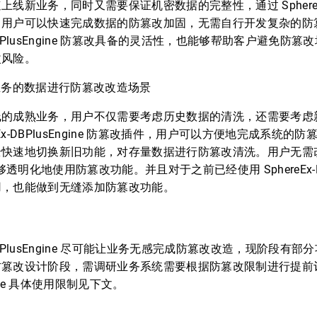
线新业务，同时又需要保证机密数据的完整性，通过 SphereEx-DB
，用户可以快速完成数据的防篡改加固，无需自行开发复杂的防
x-DBPlusEngine 防篡改具备的灵活性，也能够帮助客户避免防
改风险。
业务的数据进行防篡改改造场景
线的成熟业务，用户不仅需要考虑历史数据的清洗，还需要考虑
reEx-DBPlusEngine 防篡改插件，用户可以方便地完成系统
全快速地切换新旧功能，对存量数据进行防篡改清洗。用户无需
能够透明化地使用防篡改功能。并且对于之前已经使用 SphereEx-DBP
用，也能做到无缝添加防篡改功能。
x-DBPlusEngine 尽可能让业务无感完成防篡改改造，现阶段有
篡改设计阶段，需调研业务系统需要根据防篡改限制进行提前评估，S
gine 具体使用限制见下文。