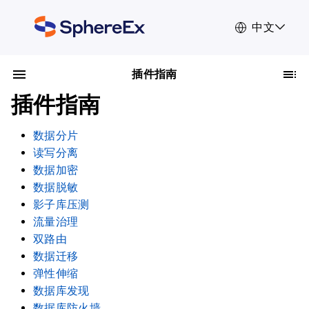
中文
插件指南
插件指南
数据分片
读写分离
数据加密
数据脱敏
影子库压测
流量治理
双路由
数据迁移
弹性伸缩
数据库发现
数据库防火墙