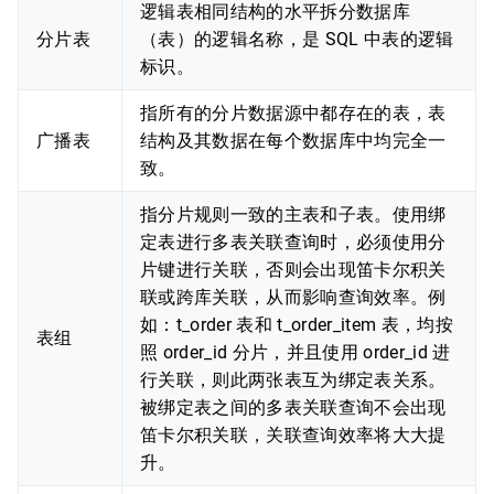
逻辑表相同结构的水平拆分数据库
分片表
（表）的逻辑名称，是 SQL 中表的逻辑
标识。
指所有的分片数据源中都存在的表，表
广播表
结构及其数据在每个数据库中均完全一
致。
指分片规则一致的主表和子表。使用绑
定表进行多表关联查询时，必须使用分
片键进行关联，否则会出现笛卡尔积关
联或跨库关联，从而影响查询效率。例
如：t_order 表和 t_order_item 表，均按
表组
照 order_id 分片，并且使用 order_id 进
行关联，则此两张表互为绑定表关系。
被绑定表之间的多表关联查询不会出现
笛卡尔积关联，关联查询效率将大大提
升。