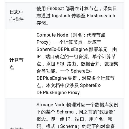
使用 Filebeat 部署在计算节点，采集日
日志中
志通过 logstash 传输至 Elasticsearch
心插件
存储。
Compute Node（别名：代理节点
Proxy） 一个计算节点，对应于
SphereEx-DBPlusEngine 部署单元，由
IP、端口确定的一组资源。单个计算节
计算节
点，承担 SQL 路由、数据合并、数据聚
点
合等功能。一个 SphereEx-
DBPlusEngine 集群，对应多个计算节
点。本文档中仅涉及 SphereEx-
DBPlusEngine-Proxy
Storage Node 物理对应一个数据库实例
下的某个 Schema，同之前的“数据源”
概念。即一组 IP、端口、用户名、密
码、模式（Schema）约定下的对象资