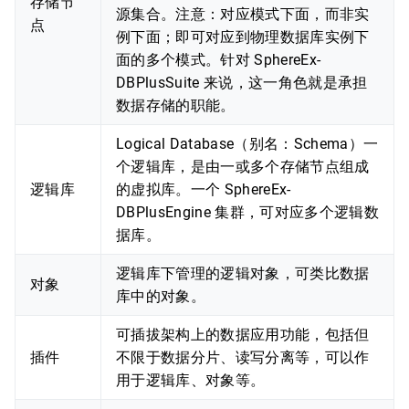
存储节
源集合。注意：对应模式下面，而非实
点
例下面；即可对应到物理数据库实例下
面的多个模式。针对 SphereEx-
DBPlusSuite 来说，这一角色就是承担
数据存储的职能。
Logical Database（别名：Schema）一
个逻辑库，是由一或多个存储节点组成
逻辑库
的虚拟库。一个 SphereEx-
DBPlusEngine 集群，可对应多个逻辑数
据库。
逻辑库下管理的逻辑对象，可类比数据
对象
库中的对象。
可插拔架构上的数据应用功能，包括但
插件
不限于数据分片、读写分离等，可以作
用于逻辑库、对象等。