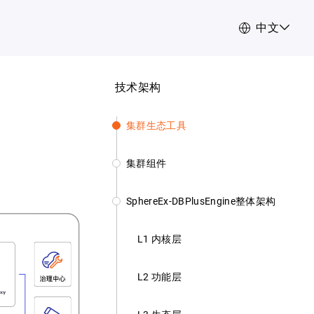
中文
技术架构
集群生态工具
集群组件
SphereEx-DBPlusEngine整体架构
L1 内核层
L2 功能层