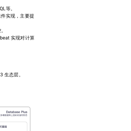
SQL等。
自研组件实现，主要提
控。
ilebeat 实现对计算
L3 生态层。