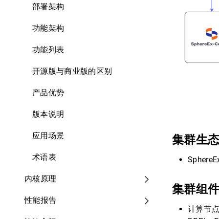
部署架构
功能架构
功能列表
开源版与商业版的区别
产品优势
版本说明
应用场景
集群生
术语表
Spher
内核原理
集群组
性能报告
计算节点（ 