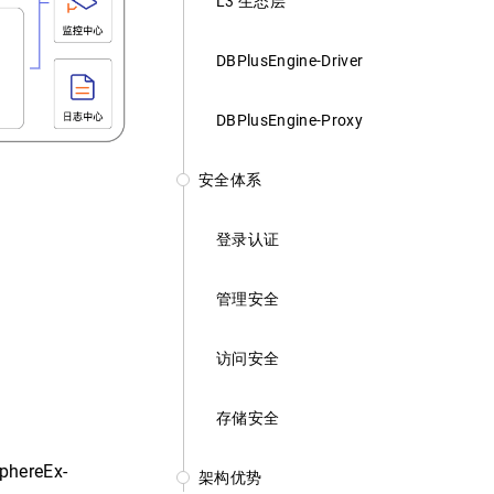
L3 生态层
DBPlusEngine-Driver
DBPlusEngine-Proxy
安全体系
登录认证
管理安全
访问安全
存储安全
hereEx-
架构优势