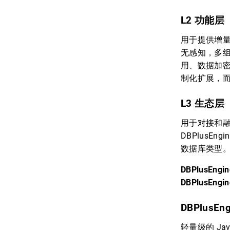
L2 功能层
用于提供增
无感知，多
用、数据加密
制化扩展，
L3 生态层
用于对接和融
DBPlusE
数据库类型
DBPlusEn
DBPlusEngi
DBPlusEng
轻量级的 Ja