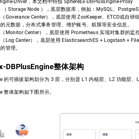
ngine-Driver，本文档中特指 SphereEx-DBPlusEngine-Proxy
（ Storage Node ），底层数据库，例如：MySQL、Postgre
Goverance Center），底层使用 ZooKeeper、ETCD或
式的元数据，分布式事务管理、维护账号、权限等安全信息。
Monitor Center），底层使用 Prometheus 实现对集群的监
og Center），底层使用 ElasticsearchES + Logstash + F
志的管理。
Ex-DBPlusEngine整体架构
ngine 的可插拔架构划分为 3 层，分别是 L1 内核层、L2 功能层、
gine 整体架构如下图所示。