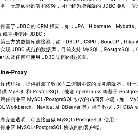
务，无需额外部署和依赖，可理解为增强版的 JDBC 驱动，完全兼
架。
基于 JDBC 的 ORM 框架，如：JPA、Hibernate、Mybatis、S
ate 或直接使用 JDBC；
三方的数据库连接池，如：DBCP，C3P0，BoneCP，Hikari
现 JDBC 规范的数据库，目前支持 MySQL，PostgreSQL，Or
rver 以及任何可使用 JDBC 访问的数据库。
ine-Proxy
据库代理端，提供封装了数据库二进制协议的服务端版本，用于
 MySQL 和 PostgreSQL（兼容 openGauss 等基于 Postg
任何兼容 MySQL/PostgreSQL 协议的访问客户端（如：MySQ
SQL Workbench、Navicat 及 DBeaver 等）操作数据，对 DB
完全透明，可直接当做 MySQL/PostgreSQL 使用；
兼容 MySQL/PostgreSQL 协议的的客户端。