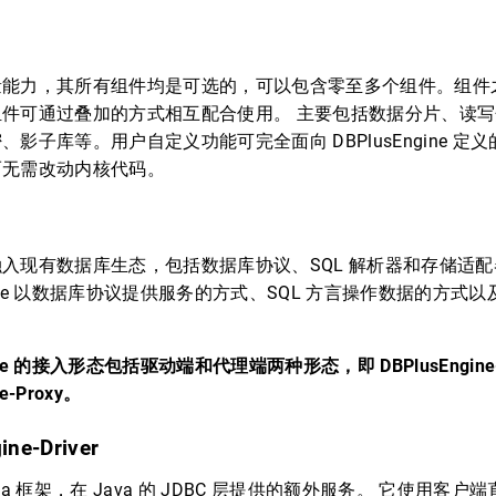
量能力，其所有组件均是可选的，可以包含零至多个组件。组件
组件可通过叠加的方式相互配合使用。 主要包括数据分片、读
、影子库等。用户自定义功能可完全面向 DBPlusEngine 定
而无需改动内核代码。
入现有数据库生态，包括数据库协议、SQL 解析器和存储适
ngine 以数据库协议提供服务的方式、SQL 方言操作数据的方式
。
gine 的接入形态包括驱动端和代理端两种形态，即 DBPlusEngine-D
ne-Proxy。
ine-Driver
va 框架，在 Java 的 JDBC 层提供的额外服务。 它使用客户端