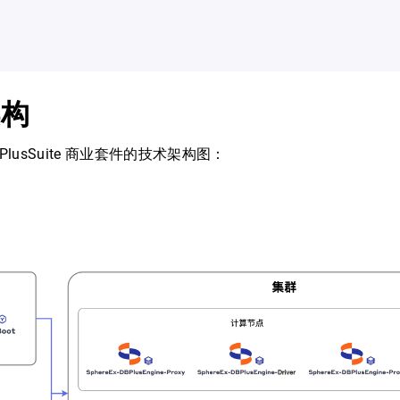
架构
-DBPlusSuite 商业套件的技术架构图：