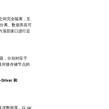
之间完全隔离，互
写分离、数据库高可
义的顶层接口进行定
配器，分别对应于
以及对接存储节点的
river 和
直连数据库，以 jar