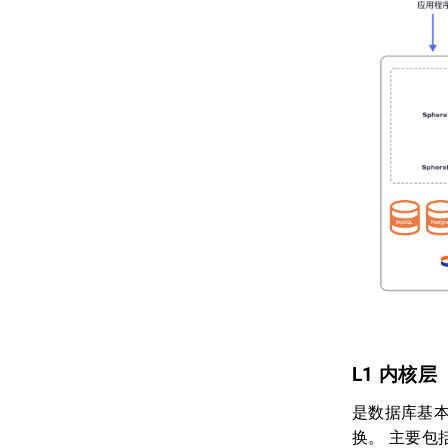
L1 内核层
是数据库基
换。 主要