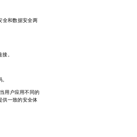
ne 安全和数据安全两
连接。
码。
等），当用户应用不同的
户提供一致的安全体