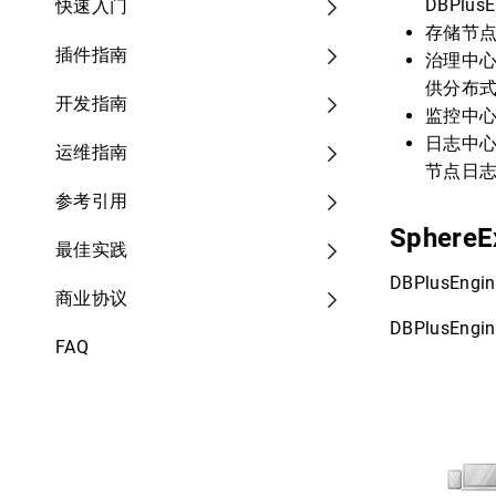
DBPlusE
快速入门
存储节点 
插件指南
治理中心（
供分布
开发指南
监控中心（
日志中心（L
运维指南
节点日
参考引用
Sphere
最佳实践
DBPlusE
商业协议
DBPlusEn
FAQ