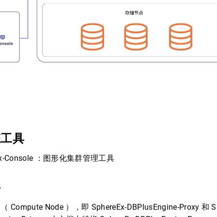
态工具
eEx-Console ：图形化集群管理工具
件
Compute Node ），即 SphereEx-DBPlusEngine-Proxy 和 Sp