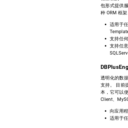
包形式提供服
种 ORM 框
适用于任何
Templ
支持任何第
支持任意实
SQLSe
DBPlusEng
透明化的数
支持。 目前提供
本，它可以使用
Client、My
向应用程序
适用于任何