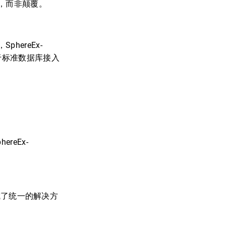
，而非颠覆。
phereEx-
 适用于标准数据库接入
eEx-
形成了统一的解决方