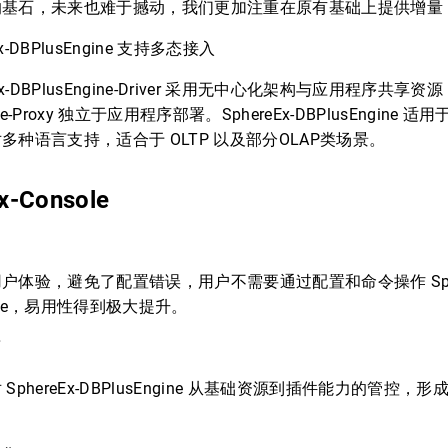
的基石，未来也难于撼动，我们更加注重在原有基础上提供增量
Ex-DBPlusEngine 支持多态接入
-DBPlusEngine-Driver 采用无中心化架构与应用程序共享资源，S
gine-Proxy 独立于应用程序部署。SphereEx-DBPlusEngine
多种语言支持，适合于 OLTP 以及部分OLAP类场景。
x-Console
用
验，避免了配置错误，用户不需要通过配置和命令操作 Spher
ngine，易用性得到极大提升。
面
hereEx-DBPlusEngine 从基础资源到插件能力的管控，