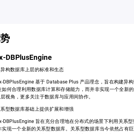
优势
x-DBPlusEngine
建异构数据库上层的标准和生态
-DBPlusEngine 基于 Database Plus 产品理念，旨在
关注如何合理利用数据库计算和存储能力，而并非实现一个全新
上层视角，更多关注于数据库与应用间协作。
关系型数据库基础上提供扩展和增强
x-DBPlusEngine 旨在充分合理地在分布式的场景下利用关
并非实现一个全新的关系型数据库。关系型数据库当今依然占有