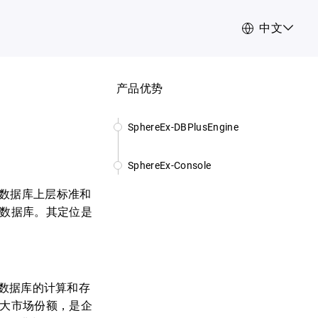
中文
产品优势
SphereEx-DBPlusEngine
SphereEx-Console
构建异构数据库上层标准和
的数据库。其定位是
系型数据库的计算和存
巨大市场份额，是企