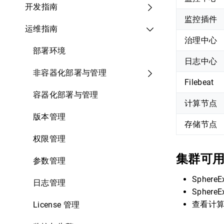
开发指南
监控插件
运维指南
治理中心
部署环境
日志中心
非容器化部署与管理
Filebeat
容器化部署与管理
计算节点
版本管理
存储节点
权限管理
集群可
参数管理
SphereE
日志管理
Sphere
查看计
License 管理