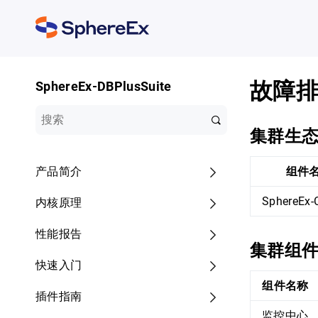
故障
SphereEx-DBPlusSuite
集群生
产品简介
组件
SphereEx-
内核原理
性能报告
集群组
快速入门
组件名称
插件指南
监控中心