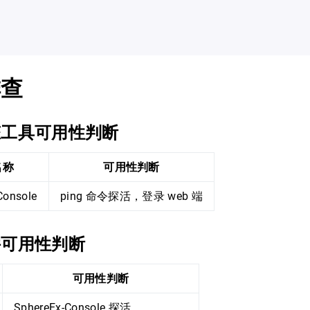
排查
态工具可用性判断
名称
可用性判断
Console
ping 命令探活，登录 web 端
件可用性判断
可用性判断
SphereEx-Console 探活