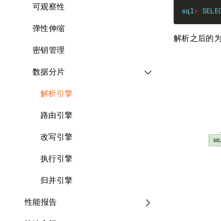
可观察性
sql
>
SELE
弹性伸缩
解析之后的
密钥管理
数据分片
解析引擎
路由引擎
改写引擎
执行引擎
归并引擎
性能报告