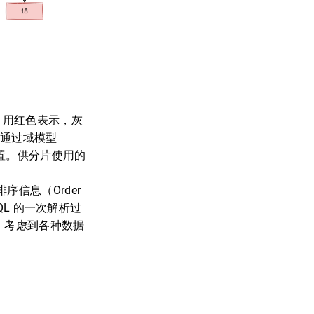
n 用红色表示，灰
，通过域模型
位置。供分片使用的
）、排序信息（Order
SQL 的一次解析过
高。考虑到各种数据