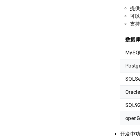
提供
可以
支持
数据
MySQ
Postg
SQLSe
Oracle
SQL9
openG
开发中