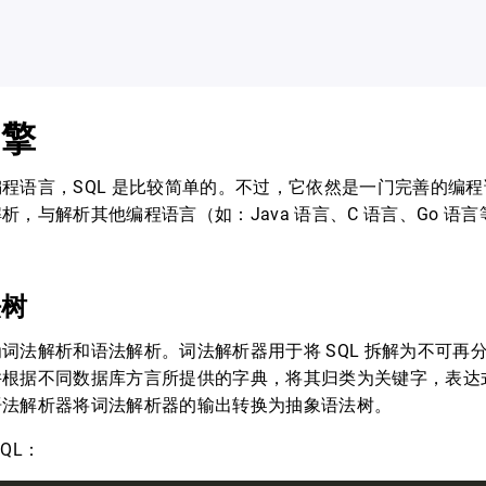
引擎
程语言，SQL 是比较简单的。不过，它依然是一门完善的编程语
析，与解析其他编程语言（如：Java 语言、C 语言、Go 语
法树
词法解析和语法解析。词法解析器用于将 SQL 拆解为不可再
n。并根据不同数据库方言所提供的字典，将其归类为关键字，表
语法解析器将词法解析器的输出转换为抽象语法树。
QL：