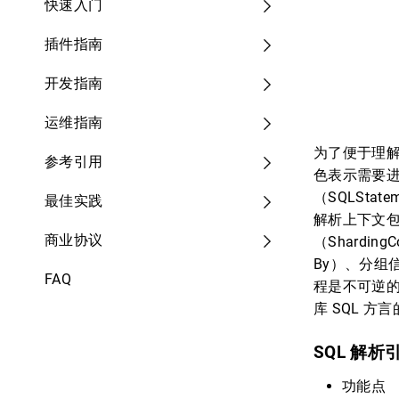
快速入门
插件指南
开发指南
运维指南
为了便于理解
参考引用
色表示需要进
（SQLSt
最佳实践
解析上下文包含
商业协议
（Sharding
By）、分组信
FAQ
程是不可逆的
库 SQL 
SQL 解析
功能点