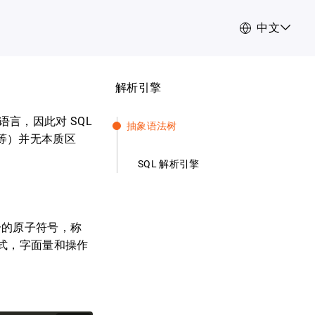
中文
解析引擎
言，因此对 SQL
抽象语法树
言等）并无本质区
SQL 解析引擎
分的原子符号，称
达式，字面量和操作