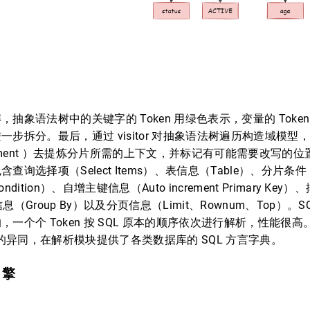
，抽象语法树中的关键字的 Token 用绿色表示，变量的 Toke
一步拆分。最后，通过 visitor 对抽象语法树遍历构造域模型
atement ）去提炼分片所需的上下文，并标记有可能需要改写的
查询选择项（Select Items）、表信息（Table）、分片条件
Condition）、自增主键信息（Auto increment Primary Key
息（Group By）以及分页信息（Limit、Rownum、Top）。
，一个个 Token 按 SQL 原本的顺序依次进行解析，性能很
方言的异同，在解析模块提供了各类数据库的 SQL 方言字典。
引擎