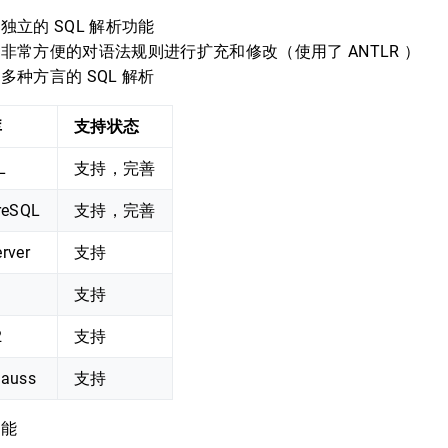
独立的 SQL 解析功能
非常方便的对语法规则进行扩充和修改（使用了 ANTLR ）
多种方言的 SQL 解析
库
支持状态
L
支持，完善
reSQL
支持，完善
rver
支持
支持
2
支持
auss
支持
功能