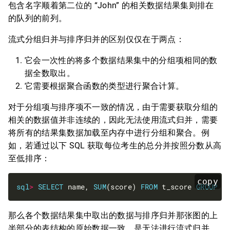
包含名字顺着第二位的 “John” 的相关数据结果集则排在
的队列的前列。
流式分组归并与排序归并的区别仅仅在于两点：
它会一次性的将多个数据结果集中的分组项相同的数
据全数取出。
它需要根据聚合函数的类型进行聚合计算。
对于分组项与排序项不一致的情况，由于需要获取分组的
相关的数据值并非连续的，因此无法使用流式归并，需要
将所有的结果集数据加载至内存中进行分组和聚合。例
如，若通过以下 SQL 获取每位考生的总分并按照分数从高
至低排序：
copy
sql
>
SELECT
 name, 
SUM
(score) 
FROM
 t_score 
GROUP
B
那么各个数据结果集中取出的数据与排序归并那张图的上
半部分的表结构的原始数据一致，是无法进行流式归并