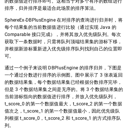
的数据值进行排序即可。这相当于对多个有序的数组进行
排序，归并排序是最适合此场景的排序算法。
SphereEx-DBPlusEngine 在对排序的查询进行归并时，将
每个结果集的当前数据值进行比较（通过实现 Java 的
Comparable 接口完成），并将其放入优先级队列。每次
获取下一条数据时，只需将队列顶端结果集的游标下移，
并根据新游标重新进入优先级排序队列找到自己的位置即
可。
通过一个例子来说明 DBPlusEngine 的排序归并，下图是
一个通过分数进行排序的示例图。图中展示了 3 张表返回
的数据结果集，每个数据结果集已经根据分数排序完毕，
但是 3 个数据结果集之间是无序的。将 3 个数据结果集的
当前游标指向的数据值进行排序，并放入优先级队列，
t_score_0 的第一个数据值最大，t_score_2 的第一个数据
值次之，t_score_1 的第一个数据值最小，因此优先级队
列根据 t_score_0，t_score_2 和 t_score_1 的方式排序队
列。