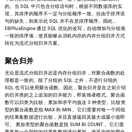
的。当 SQL 中只包含分组语句时，根据不同数据库的实
现，其排序的顺序不一定与分组顺序一致。但由于排序语
句的缺失，则表示此 SQL 并不在意排序顺序。因此，
DBPlusEngine 通过 SQL 优化的改写，自动增加与分组项
一致的排序项，使其能够从消耗内存的内存分组归并方式
转化为流式分组归并方案。
聚合归并
无论是流式分组归并还是内存分组归并，对聚合函数的处
理都是一致的。除了分组的 SQL 之外，不进行分组的
SQL 也可以使用聚合函数。因此，聚合归并是在之前介绍
的归并类的之上追加的归并能力，即装饰者模式。聚合函
数可以归类为比较、累加和求平均值这 3 种类型。比较类
型的聚合函数是指 MAX 和 MIN 。它们需要对每一个同组
的结果集数据进行比较，并且直接返回其最大或最小值即
可。 累加类型的聚合函数是指 SUM 和 COUNT 。它们需
要将每一个同组的结果集数据进行累加。求平均值的聚合