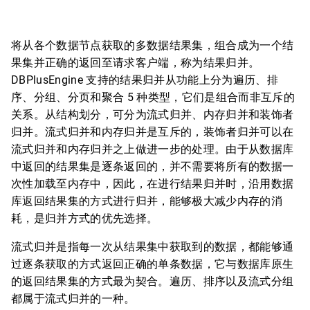
将从各个数据节点获取的多数据结果集，组合成为一个结
果集并正确的返回至请求客户端，称为结果归并。
DBPlusEngine 支持的结果归并从功能上分为遍历、排
序、分组、分页和聚合 5 种类型，它们是组合而非互斥的
关系。从结构划分，可分为流式归并、内存归并和装饰者
归并。流式归并和内存归并是互斥的，装饰者归并可以在
流式归并和内存归并之上做进一步的处理。由于从数据库
中返回的结果集是逐条返回的，并不需要将所有的数据一
次性加载至内存中，因此，在进行结果归并时，沿用数据
库返回结果集的方式进行归并，能够极大减少内存的消
耗，是归并方式的优先选择。
流式归并是指每一次从结果集中获取到的数据，都能够通
过逐条获取的方式返回正确的单条数据，它与数据库原生
的返回结果集的方式最为契合。遍历、排序以及流式分组
都属于流式归并的一种。