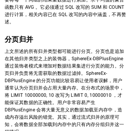
函数只有 AVG 。它必须通过 SQL 改写的 SUM 和 COUNT
进行计算，相关内容已在 SQL 改写的内容中涵盖，不再赘
述。
分页归并
上文所述的所有归并类型都可能进行分页。分页也是追加
在其他归并类型之上的装饰器，SphereEx-DBPlusEngine
通过装饰者模式来增加对数据结果集进行分页的能力。分
页归并负责将无需获取的数据过滤掉。SphereEx-
DBPlusEngine 的分页功能比较容易让使用者误解，用户
通常认为分页归并会占用大量内存。在分布式的场景中，
将 LIMIT 10000000, 10 改写为 LIMIT 0, 10000010 ，才
能保证其数据的正确性。用户非常容易产生
DBPlusEngine 会将大量无意义的数据加载至内存中，造
成内存溢出风险的错觉。其实，通过流式归并的原理可
知，会将数据全部加载到内存中的只有内存分组归并这一