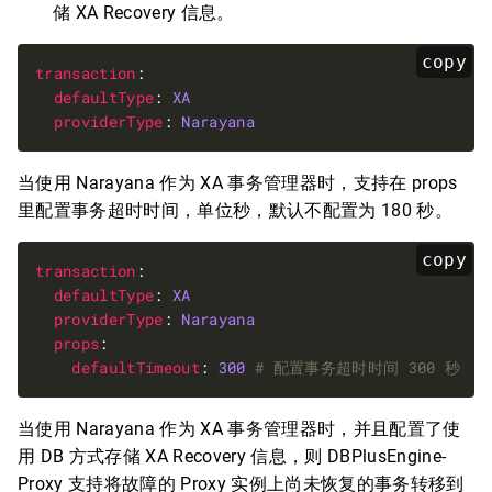
储 XA Recovery 信息。
copy
transaction
defaultType
: 
XA
providerType
: 
Narayana
当使用 Narayana 作为 XA 事务管理器时，支持在 props
里配置事务超时时间，单位秒，默认不配置为 180 秒。
copy
transaction
defaultType
: 
XA
providerType
: 
Narayana
props
defaultTimeout
: 
300
# 配置事务超时时间 300 秒
当使用 Narayana 作为 XA 事务管理器时，并且配置了使
用 DB 方式存储 XA Recovery 信息，则 DBPlusEngine-
Proxy 支持将故障的 Proxy 实例上尚未恢复的事务转移到