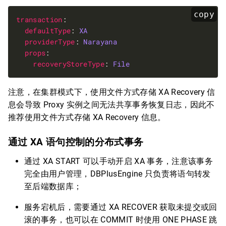
copy
transaction
defaultType
: 
XA
providerType
: 
Narayana
props
recoveryStoreType
: 
File
注意，在集群模式下，使用文件方式存储 XA Recovery 信
息会导致 Proxy 实例之间无法共享事务恢复日志，因此不
推荐使用文件方式存储 XA Recovery 信息。
通过 XA 语句控制的分布式事务
通过 XA START 可以手动开启 XA 事务，注意该事务
完全由用户管理，DBPlusEngine 只负责将语句转发
至后端数据库；
服务宕机后，需要通过 XA RECOVER 获取未提交或回
滚的事务，也可以在 COMMIT 时使用 ONE PHASE 跳