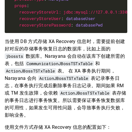
props
recoveryStoreUrl: jdbc:mysql://127.0.0.1:3306
recoveryStoreUser
: 
databaseUser
recoveryStorePassword
: 
databasePwd
当使用 DB 方式存储 XA Recovery 信息时，需要提前创建
好对应的存储事务恢复日志的数据库，比如上面的
jbossts
数据库。Narayana 会自动在该库下创建所需的
表，包括
CommunicationJBossTSTxTable
和
ActionJBossTSTxTable
表。 在 XA 事务执行期间，
Narayana 会向
ActionJBossTSTxTable
表记录事务日
志，在事务执行完成后删除事务日志记录。期间如果 RM
或 TM 发生故障，会依赖
ActionJBossTSTxTable
表存储
的事务日志进行事务恢复。所以需要保证事务恢复数据库
的可用性，如果发生可用性问题，会导致事务执行失败，
影响业务。
使用文件方式存储 XA Recovery 信息的配置如下：