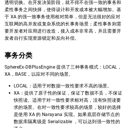
透明切换。在开发决策阶段，就不得不在强一致的事务和
柔性事务之间抉择，使得设计和开发成本被大幅增加。基
于 XA 的强一致事务使用相对简单，但是无法很好的应对
互联网的高并发或复杂系统的长事务场景；柔性事务则需
要开发者对应用进行改造，接入成本非常高，并且需要开
发者自行实现资源锁定和反向补偿。
事务分类
SphereEx-DBPlusEngine 提供了三种事务模式：LOCAL，
XA，BASE，以应对不同的场景。
LOCAL：适用于对数据一致性要求不高的场景。
XA：提供了原子性的保证，保证了数据不丢，不保证
快照读。适用于对一致性要求相对高，没有快照读要
求的场景。在对一致性要求较高的场景，较好的选择
是使用 XA 的 Narayana 实现。如果底层存储节点的
数据库隔离级是 Serializable ，可以达到强一致性的