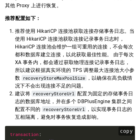
其他 Proxy 上进行恢复。
推荐配置如下：
推荐使用 HikariCP 连接池获取连接存储事务日志。当
使用 HikariCP 连接池获取连接记录事务日志时，
HikariCP 连接池会维护一组可重用的连接，不会每次
都和数据库建立连接，以此获取最佳性能。 由于每次
XA 事务内，都会通过获取物理连接记录事务日志，
所以建议根据真实环境的 TPS 调整最大连接池大小参
数
recoveryStoreMaxPoolSize
，以确保在高负载情
况下不会出现连接不足的问题。
建议将
recoveryStoreUrl
配置为固定的存储事务日
志的数据库地址，并在多个 DBPlusEngine 集群之间
配置不同的
recoveryStoreUrl
，以实现事务日志的
互相隔离，避免对事务恢复造成影响。
copy
transaction