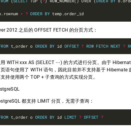
FROM
 (
SELECT
 TOP (
?
) ROW_NUMBER() OVER (
ORDER
BY
 o.ord
p.rownum 
>
?
ORDER
BY
ver 2012 之后的 OFFSET FETCH 的分页方式：
FROM
 t_order o 
ORDER
BY
 id 
OFFSET
?
ROW
FETCH
NEXT
?
R
WITH xxx AS (SELECT ⋯) 的方式进行分页。由于 Hibern
r 分页语句使用了 WITH 语句，因此目前并不支持基于 Hibernate 的 
支持使用两个 TOP + 子查询的方式实现分页。
stgreSQL
PostgreSQL 都支持 LIMIT 分页，无需子查询：
FROM
 t_order o 
ORDER
BY
 id 
LIMIT
?
OFFSET
?