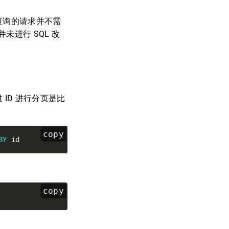
片查询的请求并不需
并未进行 SQL 改
 ID 进行分页是比
copy
BY
copy