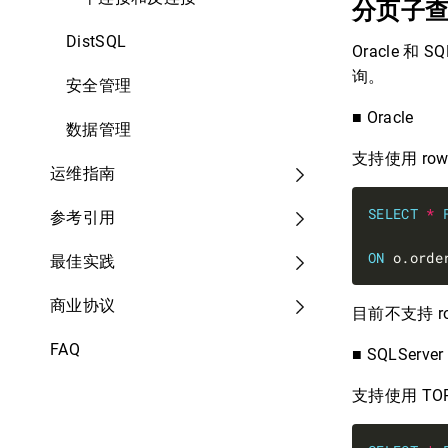
分页子
DistSQL
Oracle 和
询。
安全管理
■ Oracle
数据管理
支持使用 ro
运维指南
SELECT
*
参考引用
ON
 o.orde
最佳实践
商业协议
目前不支持 ro
FAQ
■ SQLServer
支持使用 TOP