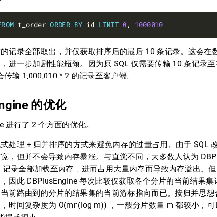
FROM
 t_order 
ORDER
BY
 id 
LIMIT
0
, 
1000010
的记录全部取出，并仅获取排序后的最后 10 条记录。这会在
，进一步加剧性能瓶颈。因为原 SQL 仅需要传输 10 条记录
会传输 1,000,010 * 2 的记录至客户端。
Engine 的优化
gine 进行了 2 个方面的优化。
式处理 + 归并排序的方式来避免内存的过量占用。由于 SQL
宽，但并不会导致内存暴涨。与直觉不同，大多数人认为 DBPlusE
010 * 2 记录全部加载至内存，进而占用大量内存而导致内存溢出
，因此 DBPlusEngine 每次比较仅获取各个分片的当前结果
当前路由到的分片的结果集的当前游标指向而已。按归并思想合并
时间复杂度为 O(mn(log m)) ，一般分片数量 m 都较小