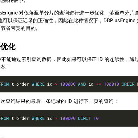
，性能损耗很小。
lusEngine 对仅落至单分片的查询进行进一步优化。落至单分
 也可以保证记录的正确性，因此在此种情况下，DBPlusEngine 
到节省带宽的目的。
案优化
T 并不能通过索引查询数据，因此如果可以保证 ID 的连续性，通过
方案：
FROM
 t_order 
WHERE
 id 
>
100000
AND
 id 
<=
100010
ORDER
次查询结果的最后一条记录的 ID 进行下一页的查询：
FROM
 t_order 
WHERE
 id 
>
100000
LIMIT
10