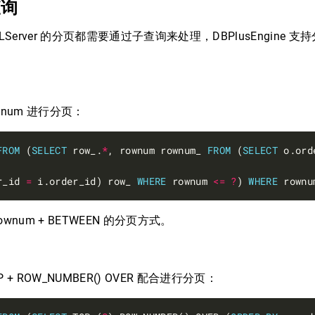
查询
 SQLServer 的分页都需要通过子查询来处理，DBPlusEngine
wnum 进行分页：
FROM
 (
SELECT
 row_.
*
, rownum rownum_ 
FROM
 (
SELECT
 o.ord
r_id 
=
 i.order_id) row_ 
WHERE
 rownum 
<=
?
) 
WHERE
 rownu
wnum + BETWEEN 的分页方式。
 + ROW_NUMBER() OVER 配合进行分页：