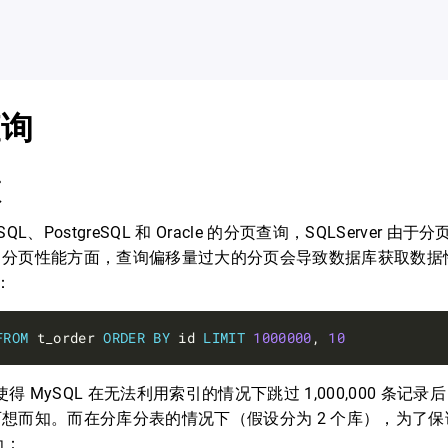
查询
颈
QL、PostgreSQL 和 Oracle 的分页查询，SQLServer 
。分页性能方面，查询偏移量过大的分页会导致数据库获取数据
：
FROM
 t_order 
ORDER
BY
 id 
LIMIT
1000000
, 
10
会使得 MySQL 在无法利用索引的情况下跳过 1,000,000 条记录
想而知。而在分库分表的情况下（假设分为 2 个库），为了
为：