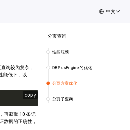
中文
分页查询
性能瓶颈
由于分页查询较为复杂，
DBPlusEngine 的优化
性能低下，以
分页方案优化
copy
分页子查询
后，再获取 10 条记
保证数据的正确性，