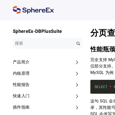
分页
SphereEx-DBPlusSuite
性能瓶
完全支持 MyS
产品简介
仅部分支持
MySQL 为例
内核原理
性能报告
SELECT
*
快速入门
这句 SQL 
插件指南
录，其性能可
SQL 会改写