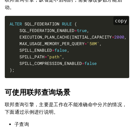
动。
copy
ALTER
 SQL_FEDERATION 
RULE
    SQL_FEDERATION_ENABLED
=
true
    EXECUTION_PLAN_CACHE(INITIAL_CAPACITY
=
2000
, M
    MAX_USAGE_MEMORY_PER_QUERY
=
'50M'
    SPILL_ENABLED
=
false
    SPILL_PATH
=
"path"
    SPILL_COMPRESSION_ENABLED
=
false
可使用联邦查询场景
联邦查询引擎，主要是工作在不能准确命中分片的情况，
下面通过示例进行说明。
子查询