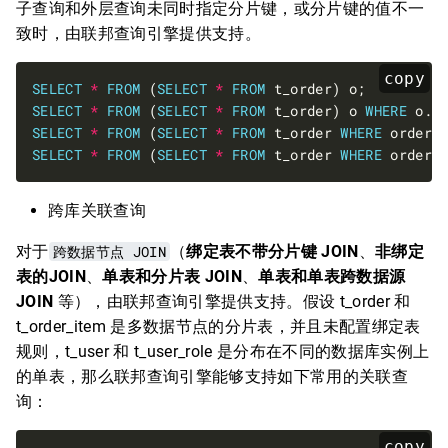
子查询和外层查询未同时指定分片键，或分片键的值不一
致时，由联邦查询引擎提供支持。
copy
SELECT
*
FROM
 (
SELECT
*
FROM
SELECT
*
FROM
 (
SELECT
*
FROM
 t_order) o 
WHERE
 o.o
SELECT
*
FROM
 (
SELECT
*
FROM
 t_order 
WHERE
 order_
SELECT
*
FROM
 (
SELECT
*
FROM
 t_order 
WHERE
 order_
跨库关联查询
对于
跨数据节点 JOIN
（
绑定表不带分片键 JOIN
、
非绑定
表的JOIN
、
单表和分片表 JOIN
、
单表和单表跨数据源
JOIN
等），由联邦查询引擎提供支持。假设 t_order 和
t_order_item 是多数据节点的分片表，并且未配置绑定表
规则，t_user 和 t_user_role 是分布在不同的数据库实例上
的单表，那么联邦查询引擎能够支持如下常用的关联查
询：
copy