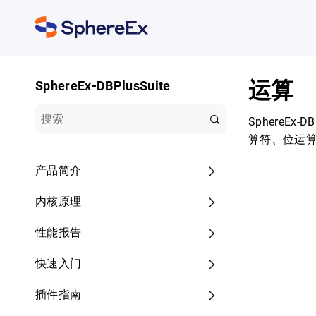
运算
SphereEx-DBPlusSuite
SphereE
算符、位运
产品简介
内核原理
性能报告
快速入门
插件指南