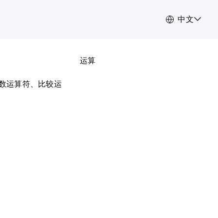
中文
运算
、算数运算符、比较运