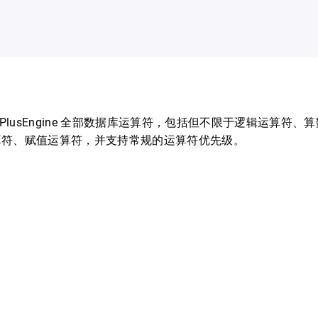
x-DBPlusEngine 全部数据库运算符，包括但不限于逻辑运算符
算符、赋值运算符，并支持常规的运算符优先级。