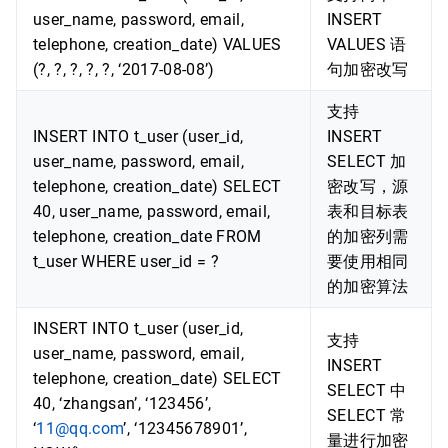
user_name, password, email,
INSERT
telephone, creation_date) VALUES
VALUES 语
(?, ?, ?, ?, ?, ‘2017-08-08’)
句加密改写
支持
INSERT INTO t_user (user_id,
INSERT
user_name, password, email,
SELECT 加
telephone, creation_date) SELECT
密改写，源
40, user_name, password, email,
表和目标表
telephone, creation_date FROM
的加密列需
t_user WHERE user_id = ?
要使用相同
的加密算法
INSERT INTO t_user (user_id,
支持
user_name, password, email,
INSERT
telephone, creation_date) SELECT
SELECT 中
40, ‘zhangsan’, ‘123456’,
SELECT 常
‘
11@qq.com
’, ‘12345678901’,
量进行加密