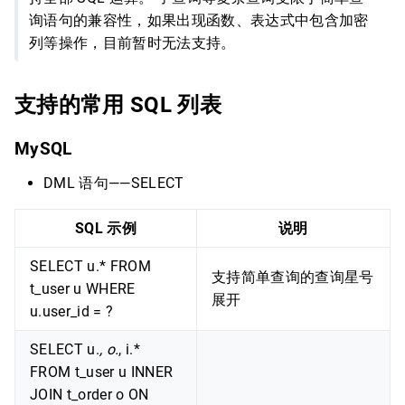
询语句的兼容性，如果出现函数、表达式中包含加密
列等操作，目前暂时无法支持。
支持的常用 SQL 列表
MySQL
DML 语句——SELECT
SQL 示例
说明
SELECT u.* FROM
支持简单查询的查询星号
t_user u WHERE
展开
u.user_id = ?
SELECT u.
, o.
, i.*
FROM t_user u INNER
JOIN t_order o ON