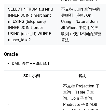
SELECT * FROM t_user u
不支持 JOIN 查询中的
INNER JOIN t_merchant
关联列（包括 On、
m USING (telephone)
Using、Natural Join
INNER JOIN t_order
和 Where 中使用的关
USING (user_id) WHERE
联列）使用不同的加密
u.user_id = ?
算法
Oracle
DML 语句——SELECT
SQL 示例
说明
不支持 Projection 子
查询、Table 子查
询、Join 子查询、
-
Predicate 子查询和