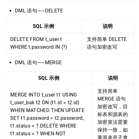
DML 语句——DELETE
SQL 示例
说明
DELETE FROM t_user t
支持简单 DELETE
WHERE t.password IN (?)
语句加密改写
DML 语句——MERGE
SQL 示例
说明
支持简单
MERGE INTO t_user t1 USING
MERGE 语句
t_user_bak t2 ON (t1.id = t2.id)
加密改写，目
WHEN MATCHED THEN UPDATE
标表和源表的
SET t1.password = t2.password,
加密算法需要
t1.status = ? DELETE WHERE
保持一致，如
t1.status = ? WHEN NOT
果源表是子查