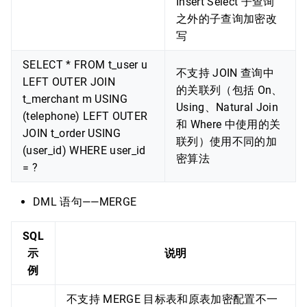
Insert Select 子查询
之外的子查询加密改
写
SELECT * FROM t_user u
不支持 JOIN 查询中
LEFT OUTER JOIN
的关联列（包括 On、
t_merchant m USING
Using、Natural Join
(telephone) LEFT OUTER
和 Where 中使用的关
JOIN t_order USING
联列）使用不同的加
(user_id) WHERE user_id
密算法
= ?
DML 语句——MERGE
SQL
示
说明
例
不支持 MERGE 目标表和原表加密配置不一