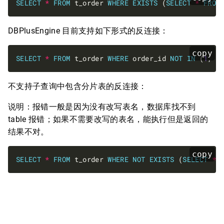
SELECT
*
FROM
 t_order 
WHERE
EXISTS
 (
SELECT
*
FROM
DBPlusEngine 目前支持如下形式的反连接：
copy
SELECT
*
FROM
 t_order 
WHERE
 order_id 
NOT
IN
 (
1
, 
2
不支持子查询中包含分片表的反连接：
说明：报错一般是因为没有改写表名，数据库找不到
table 报错；如果不需要改写的表名，能执行但是返回的
结果不对。
copy
SELECT
*
FROM
 t_order 
WHERE
NOT
EXISTS
 (
SELECT
*