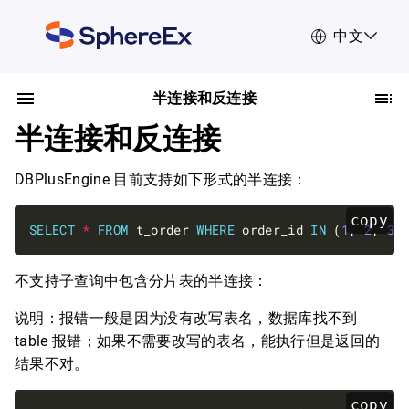
中文
半连接和反连接
半连接和反连接
DBPlusEngine 目前支持如下形式的半连接：
copy
SELECT
*
FROM
 t_order 
WHERE
 order_id 
IN
 (
1
, 
2
, 
3
不支持子查询中包含分片表的半连接：
说明：报错一般是因为没有改写表名，数据库找不到
table 报错；如果不需要改写的表名，能执行但是返回的
结果不对。
copy